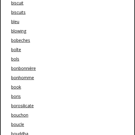
biscuit
biscuits
bleu
blowing
bobeches
boîte
bols
bonbonnière
bonhomme
book
boris
borosilicate
bouchon
boucle
bouddha