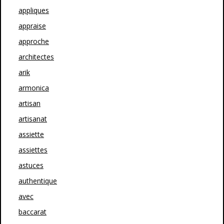
appliques
appraise
approche
architectes
arik
armonica
artisan
artisanat
assiette
assiettes
astuces
authentique
avec
baccarat