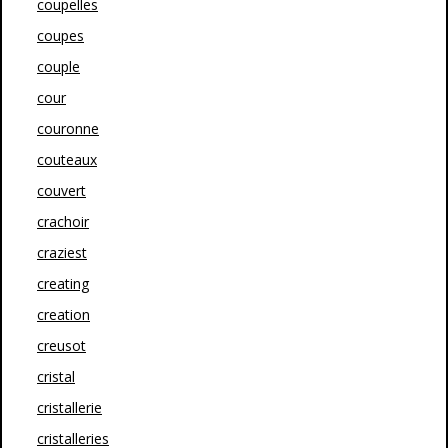
coupelles
coupes
couple
cour
couronne
couteaux
couvert
crachoir
craziest
creating
creation
creusot
cristal
cristallerie
cristalleries