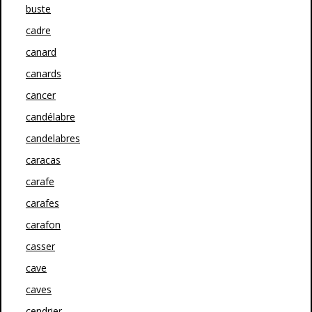
buste
cadre
canard
canards
cancer
candélabre
candelabres
caracas
carafe
carafes
carafon
casser
cave
caves
cendrier