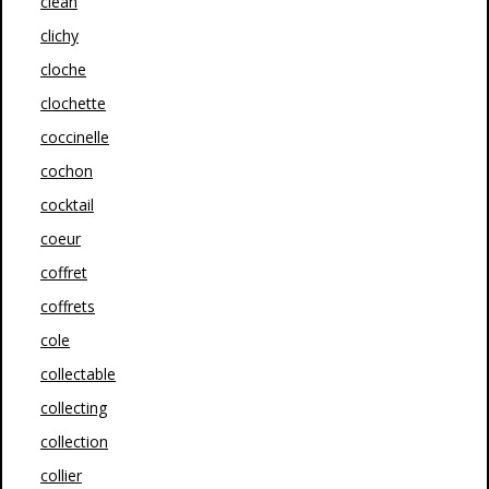
clean
clichy
cloche
clochette
coccinelle
cochon
cocktail
coeur
coffret
coffrets
cole
collectable
collecting
collection
collier