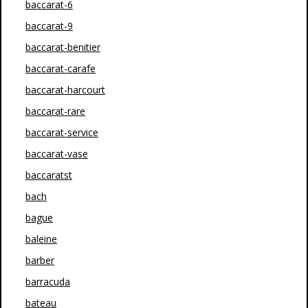
baccarat-6
baccarat-9
baccarat-benitier
baccarat-carafe
baccarat-harcourt
baccarat-rare
baccarat-service
baccarat-vase
baccaratst
bach
bague
baleine
barber
barracuda
bateau