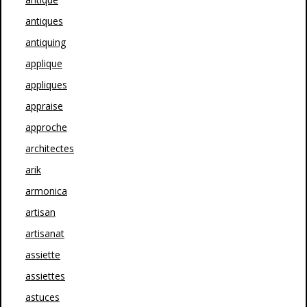
antiques
antiquing
applique
appliques
appraise
approche
architectes
arik
armonica
artisan
artisanat
assiette
assiettes
astuces