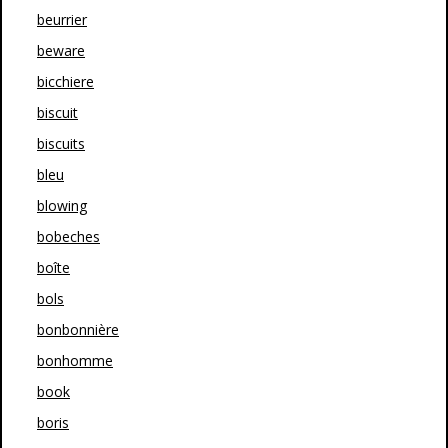
beurrier
beware
bicchiere
biscuit
biscuits
bleu
blowing
bobeches
boîte
bols
bonbonnière
bonhomme
book
boris