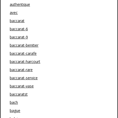
authentique
avec
baccarat
baccarat-6
baccarat-9
baccarat-benitier
baccarat-carafe
baccarat-harcourt
baccarat-rare
baccarat-service
baccarat-vase
baccaratst
bach
bague