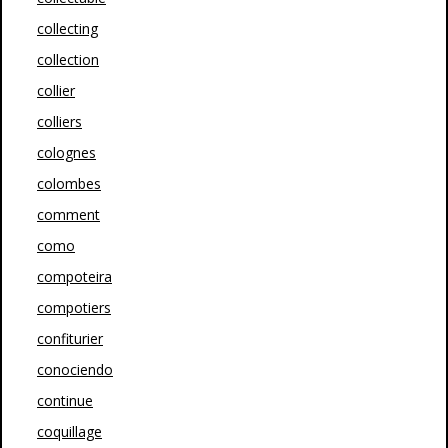
collecting
collection
collier
colliers
colognes
colombes
comment
como
compoteira
compotiers
confiturier
conociendo
continue
coquillage