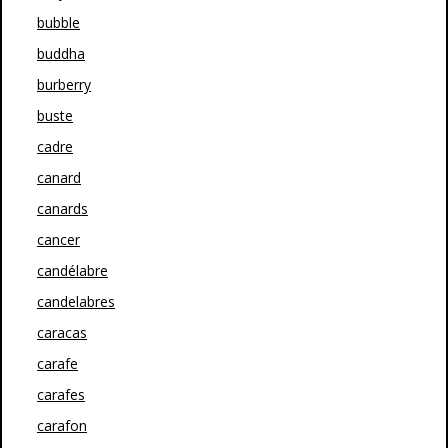
bubble
buddha
burberry
buste
cadre
canard
canards
cancer
candélabre
candelabres
caracas
carafe
carafes
carafon