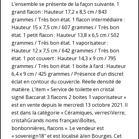
L’ensemble se présente de la façon suivante. 1
grand flacon : Hauteur 17,2 x 8,5 cm / 843
grammes / Très bon état. 1 flacon intermédiaire :
Hauteur 15 x 7,5 cm / 607 grammes / Très bon
état. 1 petit flacon : Hauteur 13,8 x 6,5 cm / 502
grammes / Très bon état. 1 vaporisateur :
Hauteur 12 x 7,5 cm / 642 grammes / Très bon
état. 1 pot couvert : Hauteur 14,3 x 9 cm / 795
grammes / Très bon état. 1 boite à fard : Hauteur
6,4 x 9 cm / 425 grammes / Présence d’un discret
éclat en contour du couvercle. Réelle densité de
matière. L’item « Service de toilette en cristal
signé Baccarat 3 flacons 2 boites 1 vaporisateur »
est en vente depuis le mercredi 13 octobre 2021. Il
est dans la catégorie « Céramiques, verres\Verre,
cristal\Grands noms français\Boîtes,
bonbonnières, flacons ». Le vendeur est
« sovereign18″ et est localisé à/en Bourges. Cet