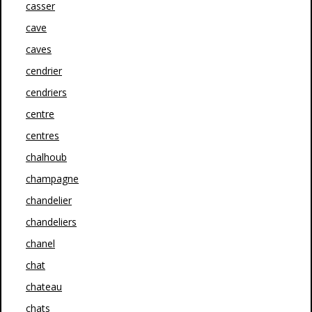
casser
cave
caves
cendrier
cendriers
centre
centres
chalhoub
champagne
chandelier
chandeliers
chanel
chat
chateau
chats