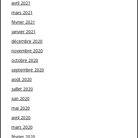
avril 2021
mars 2021
février 2021
janvier 2021
décembre 2020
novembre 2020
octobre 2020
septembre 2020
août 2020
juillet 2020
juin 2020
mai 2020
avril 2020
mars 2020
février 2020