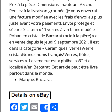
Prix à la pièce. Dimensions : hauteur : 9.5 cm.
Pensez à la livraison groupée (je vous enverrai
une facture modifiée avec les frais d’envoi au plus
juste avant votre paiement). Envoi protégé et
sécurisé. L’item « 11 verres à vin blanc modèle
Rohan en cristal de Baccarat (prix à la pièce) » est
en vente depuis le jeudi 9 septembre 2021. Il est
dans la catégorie « Céramiques, verres\Verre,
cristal\Grands noms français\Verres, flûtes,
services ». Le vendeur est « philhelico3″ et est
localisé à/en Baccarat. Cet article peut être livré
partout dans le monde.
Marque: Baccarat
F
T
E
P
Share