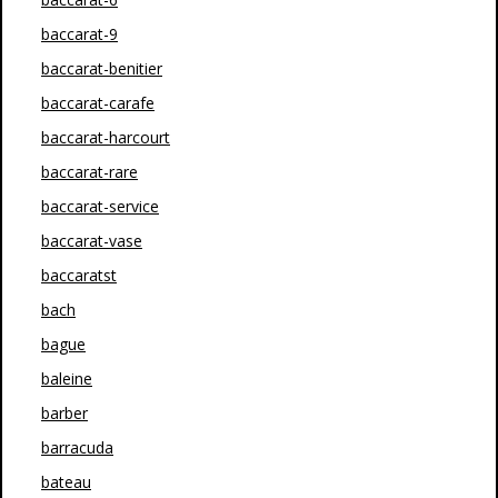
baccarat-9
baccarat-benitier
baccarat-carafe
baccarat-harcourt
baccarat-rare
baccarat-service
baccarat-vase
baccaratst
bach
bague
baleine
barber
barracuda
bateau