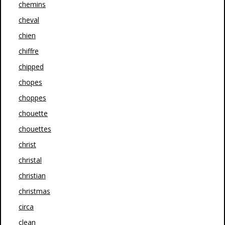
chemins
cheval
chien
chiffre
chipped
chopes
choppes
chouette
chouettes
christ
christal
christian
christmas
circa
clean