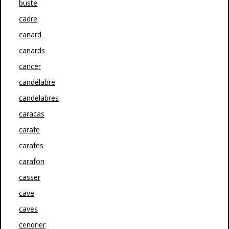
buste
cadre
canard
canards
cancer
candélabre
candelabres
caracas
carafe
carafes
carafon
casser
cave
caves
cendrier