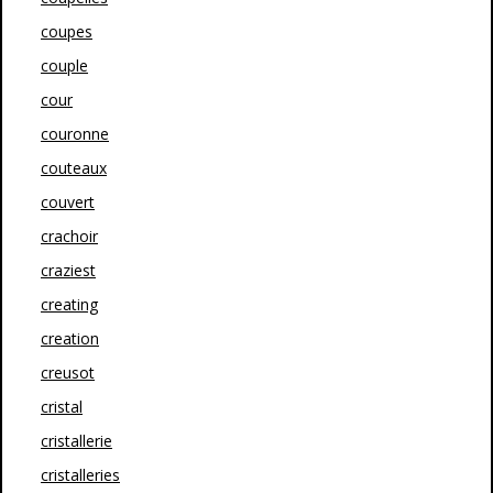
coupes
couple
cour
couronne
couteaux
couvert
crachoir
craziest
creating
creation
creusot
cristal
cristallerie
cristalleries