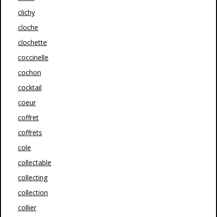
clichy
cloche
clochette
coccinelle
cochon
cocktail
coeur
coffret
coffrets
cole
collectable
collecting
collection
collier