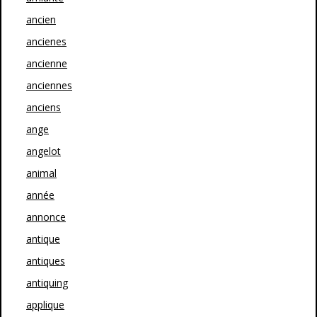
ancien
ancienes
ancienne
anciennes
anciens
ange
angelot
animal
année
annonce
antique
antiques
antiquing
applique