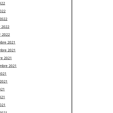
022
2022
2022
r 2022
r 2022
bre 2021
bre 2021
re 2021
mbre 2021
2021
t 2021
021
021
2021
2021