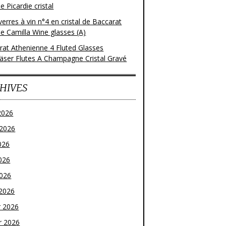
 Picardie cristal
verres à vin n°4 en cristal de Baccarat
e Camilla Wine glasses (A)
rat Athenienne 4 Fluted Glasses
läser Flutes A Champagne Cristal Gravé
HIVES
2026
t 2026
026
026
2026
2026
r 2026
r 2026