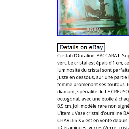
Cristal d’Ouraline: BACCARAT. Sup
vert. Le cristal est épais d’1 cm, c
luminosité du cristal sont parfaites
Juste en dessous, sur une partie lis
femme promenant ses toutous. En
diamant, spécialité de LE CREUS
octogonal, avec une étoile à cha
8,5 cm. Joli modèle rare non signé
L’item « Vase cristal d’ouraline
CHARLES X » est en vente depuis le
« Céramiques, verres\Verre, crista