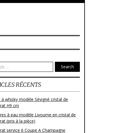
Search
ICLES RÉCENTS
 à whisky modèle Sévigné cristal de
rat H9 cm
res à eau modèle Livourne en cristal de
at (prix à la pièce)
rat service 6 Coupe A Champagne