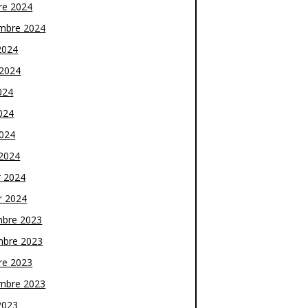
re 2024
mbre 2024
2024
t 2024
024
024
2024
2024
r 2024
r 2024
bre 2023
bre 2023
re 2023
mbre 2023
2023