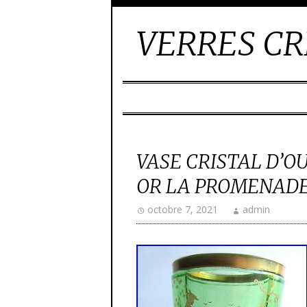
VERRES CR
VASE CRISTAL D’O
OR LA PROMENADE
octobre 7, 2021
admin