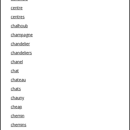
centre
centres
chalhoub
champagne
chandelier
chandeliers
chanel
chat
chateau
chats
chauny
cheap
chemin
chemins