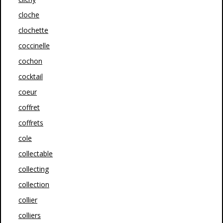
cloche
clochette
coccinelle
cochon
cocktail
coeur
coffret
coffrets
cole
collectable
collecting
collection
collier
colliers