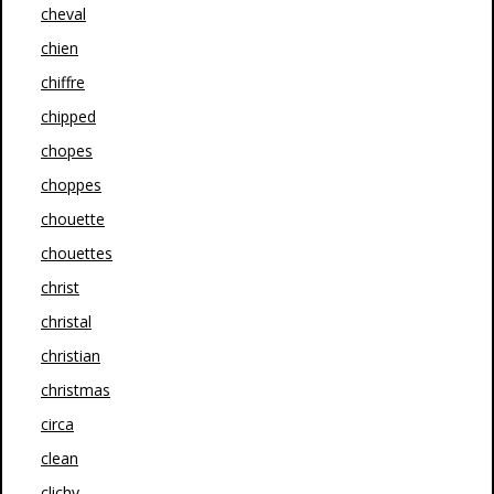
cheval
chien
chiffre
chipped
chopes
choppes
chouette
chouettes
christ
christal
christian
christmas
circa
clean
clichy