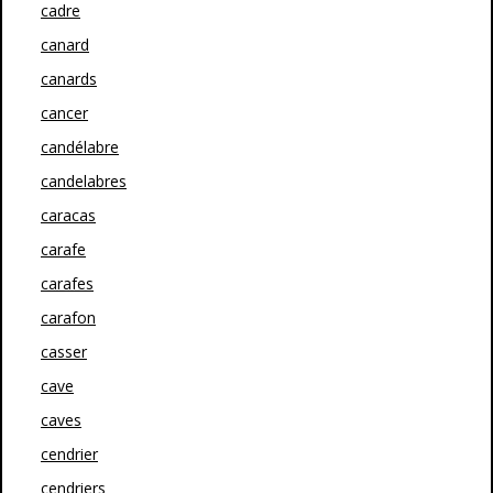
cadre
canard
canards
cancer
candélabre
candelabres
caracas
carafe
carafes
carafon
casser
cave
caves
cendrier
cendriers