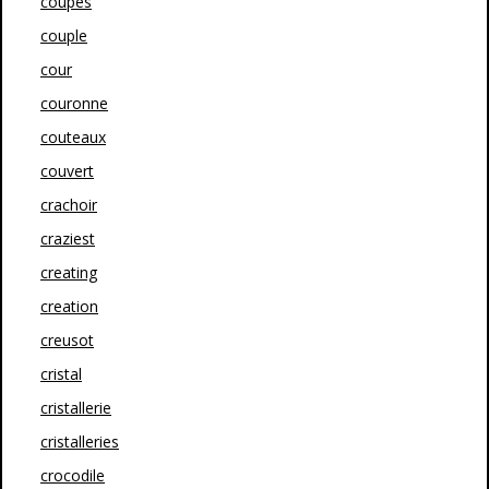
coupes
couple
cour
couronne
couteaux
couvert
crachoir
craziest
creating
creation
creusot
cristal
cristallerie
cristalleries
crocodile