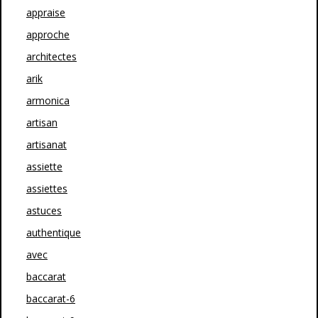
appraise
approche
architectes
arik
armonica
artisan
artisanat
assiette
assiettes
astuces
authentique
avec
baccarat
baccarat-6