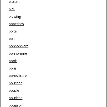
biscuits
bleu
blowing
bobeches
boîte
bols
bonbonnière
bonhomme
book
boris
borosilicate
bouchon
boucle
bouddha
bougeoir