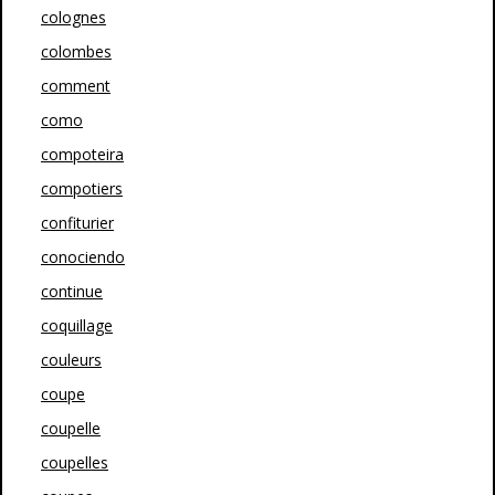
colognes
colombes
comment
como
compoteira
compotiers
confiturier
conociendo
continue
coquillage
couleurs
coupe
coupelle
coupelles