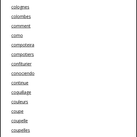
colognes
colombes
comment
como
compoteira
compotiers
confiturier
conociendo
continue
coquillage
couleurs
coupe
coupelle
coupelles