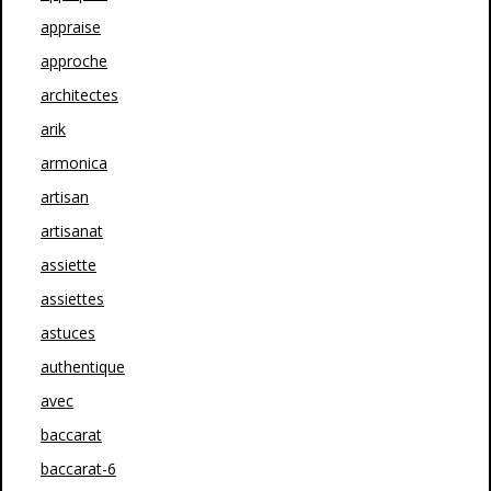
appraise
approche
architectes
arik
armonica
artisan
artisanat
assiette
assiettes
astuces
authentique
avec
baccarat
baccarat-6