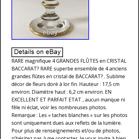
RARE magnifique 4 GRANDES FLÛTES en CRISTAL
BACCARAT? RARE superbe ensemble de 4 anciens
grandes flûtes en cristal de BACCARAT? . Sublime
décor de fleurs doré à lor fin. Hauteur : 17,5 cm
environ. Diamètre haut : 6,2 cm environ. EN
EXCELLENT ET PARFAIT ETAT , aucun manque ni
fêle ni éclat, voir les nombreuses photos.
Remarque : Les « taches blanches » sur les photos
sont uniquement dues aux reflets de la lumière.
Pour plus de renseignements et/ou de photos,
n’hésitez pas à me contacter. Je vous invite à bien