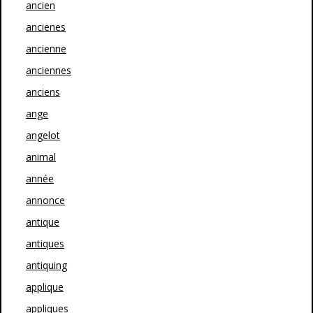
ancien
ancienes
ancienne
anciennes
anciens
ange
angelot
animal
année
annonce
antique
antiques
antiquing
applique
appliques