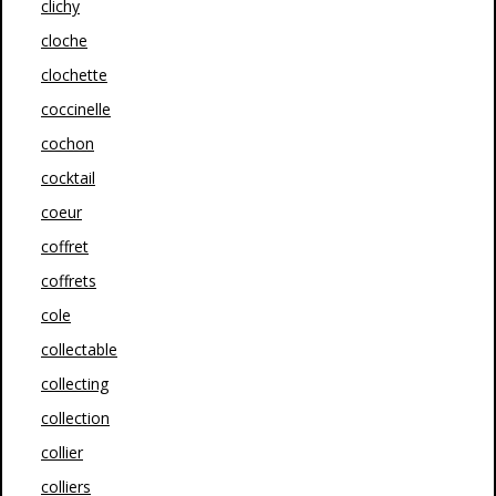
clichy
cloche
clochette
coccinelle
cochon
cocktail
coeur
coffret
coffrets
cole
collectable
collecting
collection
collier
colliers