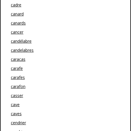
cadre
canard
canards
cancer
candélabre
candelabres
caracas
carafe
carafes
carafon
casser
cave
caves
cendrier