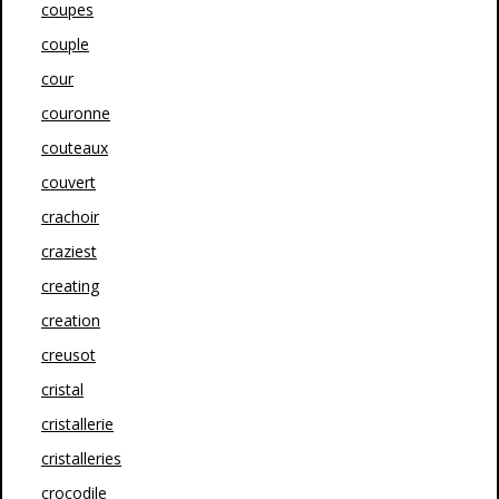
coupes
couple
cour
couronne
couteaux
couvert
crachoir
craziest
creating
creation
creusot
cristal
cristallerie
cristalleries
crocodile