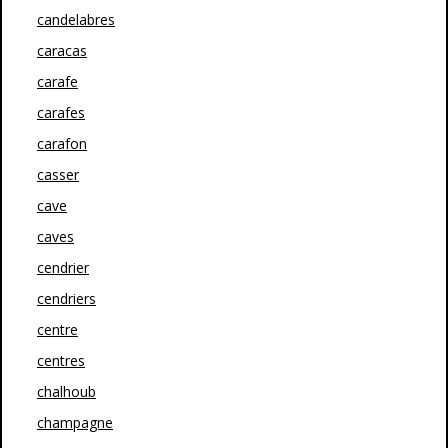
candelabres
caracas
carafe
carafes
carafon
casser
cave
caves
cendrier
cendriers
centre
centres
chalhoub
champagne