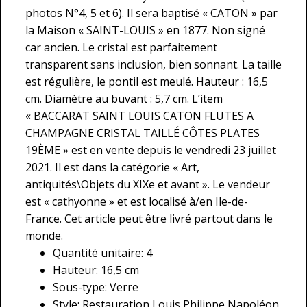
photos N°4, 5 et 6). Il sera baptisé « CATON » par
la Maison « SAINT-LOUIS » en 1877. Non signé
car ancien. Le cristal est parfaitement
transparent sans inclusion, bien sonnant. La taille
est régulière, le pontil est meulé. Hauteur : 16,5
cm. Diamètre au buvant : 5,7 cm. L’item
« BACCARAT SAINT LOUIS CATON FLUTES A
CHAMPAGNE CRISTAL TAILLÉ CÔTES PLATES
19ÈME » est en vente depuis le vendredi 23 juillet
2021. Il est dans la catégorie « Art,
antiquités\Objets du XIXe et avant ». Le vendeur
est « cathyonne » et est localisé à/en Ile-de-
France. Cet article peut être livré partout dans le
monde.
Quantité unitaire: 4
Hauteur: 16,5 cm
Sous-type: Verre
Style: Restauration Louis Philippe Napoléon