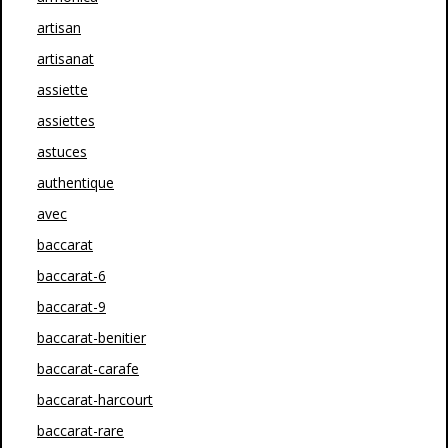
artisan
artisanat
assiette
assiettes
astuces
authentique
avec
baccarat
baccarat-6
baccarat-9
baccarat-benitier
baccarat-carafe
baccarat-harcourt
baccarat-rare