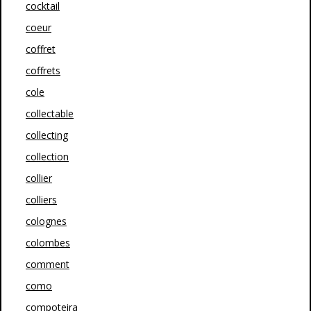
cocktail
coeur
coffret
coffrets
cole
collectable
collecting
collection
collier
colliers
colognes
colombes
comment
como
compoteira