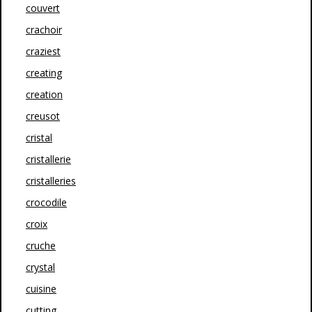
couvert
crachoir
craziest
creating
creation
creusot
cristal
cristallerie
cristalleries
crocodile
croix
cruche
crystal
cuisine
cutting