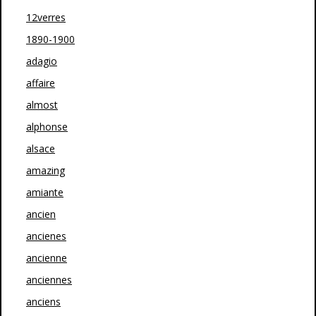
12verres
1890-1900
adagio
affaire
almost
alphonse
alsace
amazing
amiante
ancien
ancienes
ancienne
anciennes
anciens