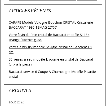
k
ARTICLES RÉCENTS
CARAFE Modèle Vologne Bouchon CRISTAL Cristallerie
BACCARAT 1995 12MAG 27/07
Verre à vin du Rhin cristal de Baccarat modèle S1134
orange Roemer glass
Verres à whisky modèle Sévigné cristal de Baccarat H9
cm
30 verres à eau modèle Livourne en cristal de Baccarat
(prix à la pièce)
Baccarat service 6 Coupe A Champagne Modéle Picardie
cristal
ARCHIVES
août 2026