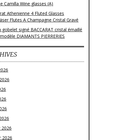
e Camilla Wine glasses (A)
rat Athenienne 4 Fluted Glasses
läser Flutes A Champagne Cristal Gravé
n gobelet signé BACCARAT cristal émaillé
 modèle DIAMANTS PIERRERIES
HIVES
2026
t 2026
026
026
2026
2026
r 2026
r 2026