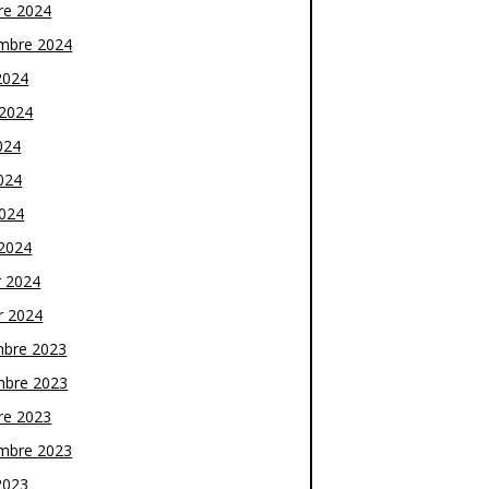
re 2024
mbre 2024
2024
t 2024
024
024
2024
2024
r 2024
r 2024
bre 2023
bre 2023
re 2023
mbre 2023
2023