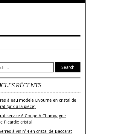
Search
ICLES RÉCENTS
res à eau modèle Livourne en cristal de
at (prix à la pièce)
rat service 6 Coupe A Champagne
 Picardie cristal
verres à vin n°4 en cristal de Baccarat