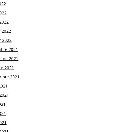
022
2022
2022
r 2022
r 2022
bre 2021
bre 2021
re 2021
mbre 2021
2021
t 2021
021
021
2021
2021