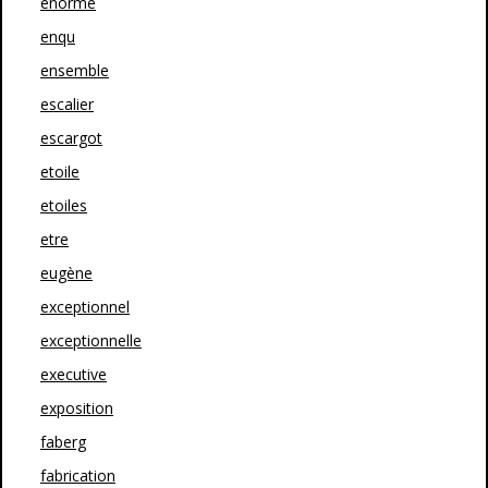
enorme
enqu
ensemble
escalier
escargot
etoile
etoiles
etre
eugène
exceptionnel
exceptionnelle
executive
exposition
faberg
fabrication