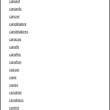
canard
canards
cancer
candélabre
candelabres
caracas
carafe
carafes
carafon
casser
cave
caves
cendrier
cendriers
centre