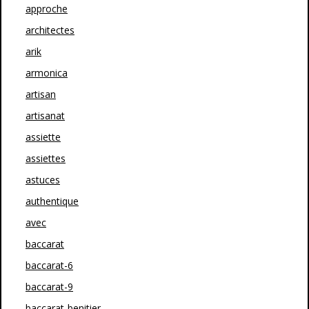
approche
architectes
arik
armonica
artisan
artisanat
assiette
assiettes
astuces
authentique
avec
baccarat
baccarat-6
baccarat-9
baccarat-benitier