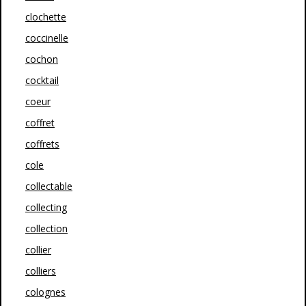
clochette
coccinelle
cochon
cocktail
coeur
coffret
coffrets
cole
collectable
collecting
collection
collier
colliers
colognes