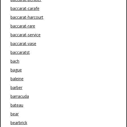
baccarat-carafe
baccarat-harcourt
baccarat-rare
baccarat-service
baccarat-vase
baccaratst
bach
bague
baleine
barber
barracuda
bateau
bear
bearbrick