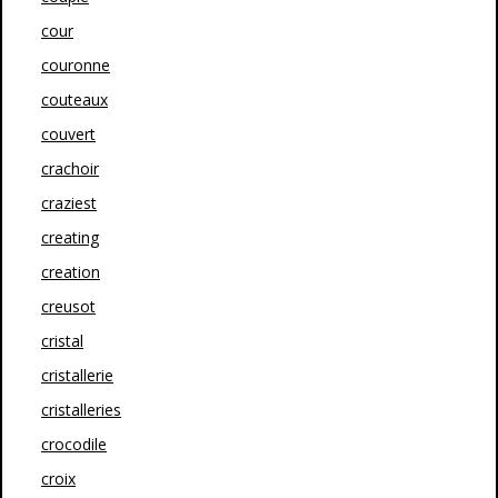
cour
couronne
couteaux
couvert
crachoir
craziest
creating
creation
creusot
cristal
cristallerie
cristalleries
crocodile
croix