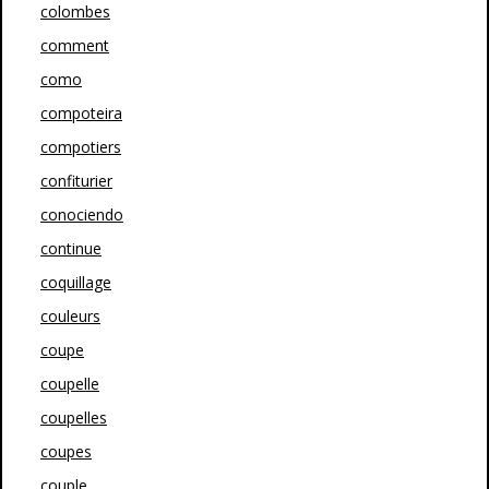
colombes
comment
como
compoteira
compotiers
confiturier
conociendo
continue
coquillage
couleurs
coupe
coupelle
coupelles
coupes
couple