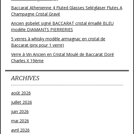
Baccarat Athenienne 4 Fluted Glasses Sektgläser Flutes A
Champagne Cristal Gravé
Ancien gobelet signé BACCARAT cristal émaillé BLEU
modèle DIAMANTS PIERRERIES
5 verres à whisky modèle armagnac en cristal de
Baccarat (prix pour 1 verre)
Verre à Vin Ancien en Cristal Moulé de Baccarat Doré
Charles X 19ème
ARCHIVES
août 2026
juillet 2026
juin 2026
mai 2026
avril 2026