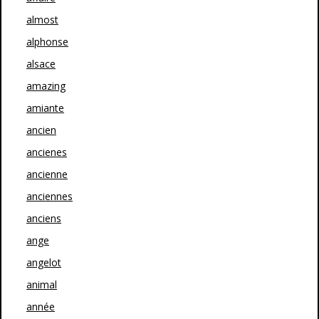
almost
alphonse
alsace
amazing
amiante
ancien
ancienes
ancienne
anciennes
anciens
ange
angelot
animal
année