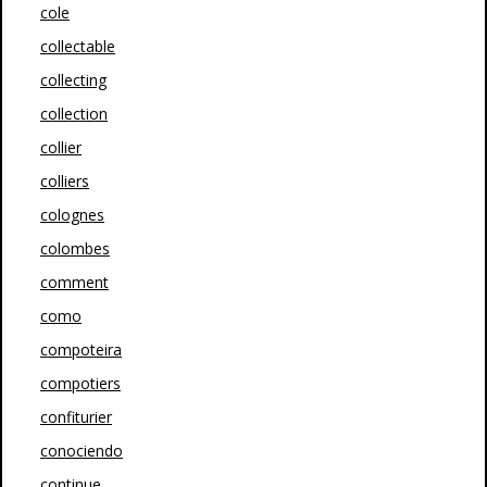
cole
collectable
collecting
collection
collier
colliers
colognes
colombes
comment
como
compoteira
compotiers
confiturier
conociendo
continue