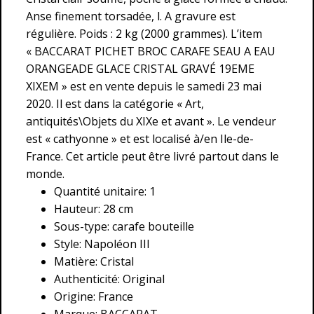
Anse finement torsadée, l. A gravure est
régulière. Poids : 2 kg (2000 grammes). L’item
« BACCARAT PICHET BROC CARAFE SEAU A EAU
ORANGEADE GLACE CRISTAL GRAVÉ 19EME
XIXEM » est en vente depuis le samedi 23 mai
2020. Il est dans la catégorie « Art,
antiquités\Objets du XIXe et avant ». Le vendeur
est « cathyonne » et est localisé à/en Ile-de-
France. Cet article peut être livré partout dans le
monde.
Quantité unitaire: 1
Hauteur: 28 cm
Sous-type: carafe bouteille
Style: Napoléon III
Matière: Cristal
Authenticité: Original
Origine: France