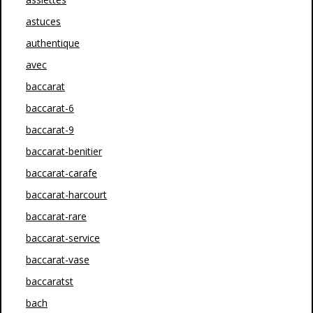
astuces
authentique
avec
baccarat
baccarat-6
baccarat-9
baccarat-benitier
baccarat-carafe
baccarat-harcourt
baccarat-rare
baccarat-service
baccarat-vase
baccaratst
bach