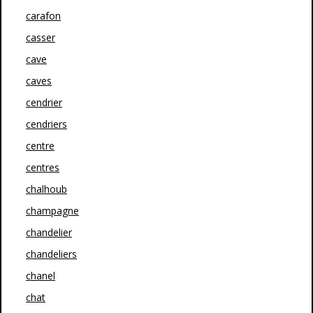
carafon
casser
cave
caves
cendrier
cendriers
centre
centres
chalhoub
champagne
chandelier
chandeliers
chanel
chat