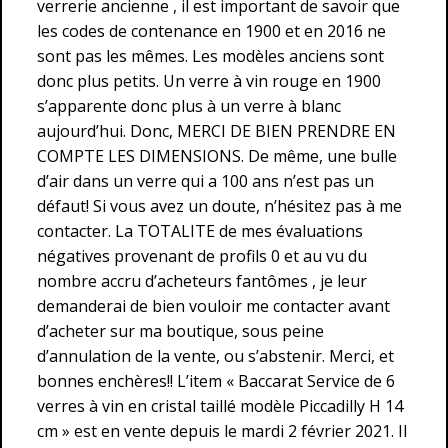
verrerie ancienne , il est important de savoir que
les codes de contenance en 1900 et en 2016 ne
sont pas les mêmes. Les modèles anciens sont
donc plus petits. Un verre à vin rouge en 1900
s’apparente donc plus à un verre à blanc
aujourd’hui. Donc, MERCI DE BIEN PRENDRE EN
COMPTE LES DIMENSIONS. De même, une bulle
d’air dans un verre qui a 100 ans n’est pas un
défaut! Si vous avez un doute, n’hésitez pas à me
contacter. La TOTALITE de mes évaluations
négatives provenant de profils 0 et au vu du
nombre accru d’acheteurs fantômes , je leur
demanderai de bien vouloir me contacter avant
d’acheter sur ma boutique, sous peine
d’annulation de la vente, ou s’abstenir. Merci, et
bonnes enchères!! L’item « Baccarat Service de 6
verres à vin en cristal taillé modèle Piccadilly H 14
cm » est en vente depuis le mardi 2 février 2021. Il