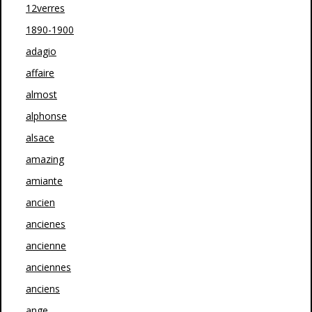
12verres
1890-1900
adagio
affaire
almost
alphonse
alsace
amazing
amiante
ancien
ancienes
ancienne
anciennes
anciens
ange