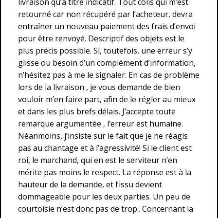
livraison qu’à titre indicatif. Tout colis qui m’est
retourné car non récupéré par l’acheteur, devra
entraîner un nouveau paiement des frais d’envoi
pour être renvoyé. Descriptif des objets est le
plus précis possible. Si, toutefois, une erreur s’y
glisse ou besoin d’un complément d’information,
n’hésitez pas à me le signaler. En cas de problème
lors de la livraison , je vous demande de bien
vouloir m’en faire part, afin de le régler au mieux
et dans les plus brefs délais. J’accepte toute
remarque argumentée , l’erreur est humaine.
Néanmoins, j’insiste sur le fait que je ne réagis
pas au chantage et à l’agressivité! Si le client est
roi, le marchand, qui en est le serviteur n’en
mérite pas moins le respect. La réponse est à la
hauteur de la demande, et l’issu devient
dommageable pour les deux parties. Un peu de
courtoisie n’est donc pas de trop.. Concernant la