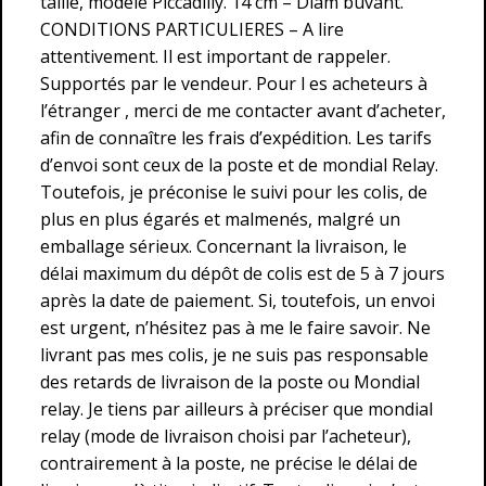
taillé, modèle Piccadilly. 14 cm – Diam buvant.
CONDITIONS PARTICULIERES – A lire
attentivement. Il est important de rappeler.
Supportés par le vendeur. Pour l es acheteurs à
l’étranger , merci de me contacter avant d’acheter,
afin de connaître les frais d’expédition. Les tarifs
d’envoi sont ceux de la poste et de mondial Relay.
Toutefois, je préconise le suivi pour les colis, de
plus en plus égarés et malmenés, malgré un
emballage sérieux. Concernant la livraison, le
délai maximum du dépôt de colis est de 5 à 7 jours
après la date de paiement. Si, toutefois, un envoi
est urgent, n’hésitez pas à me le faire savoir. Ne
livrant pas mes colis, je ne suis pas responsable
des retards de livraison de la poste ou Mondial
relay. Je tiens par ailleurs à préciser que mondial
relay (mode de livraison choisi par l’acheteur),
contrairement à la poste, ne précise le délai de