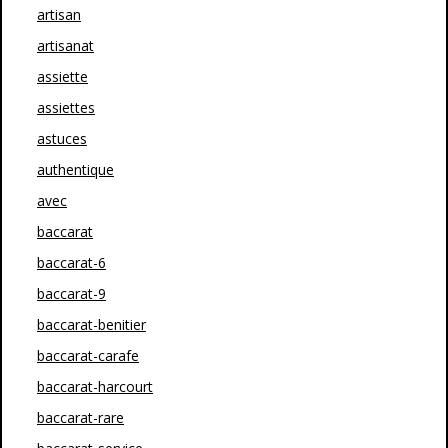
artisan
artisanat
assiette
assiettes
astuces
authentique
avec
baccarat
baccarat-6
baccarat-9
baccarat-benitier
baccarat-carafe
baccarat-harcourt
baccarat-rare