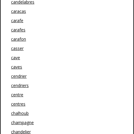
candelabres
caracas
carafe
carafes
carafon
casser
cave
caves
cendrier
cendriers
centre
centres
chalhoub
champagne
chandelier