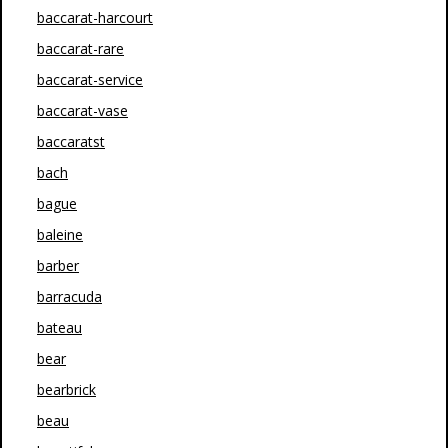
baccarat-harcourt
baccarat-rare
baccarat-service
baccarat-vase
baccaratst
bach
bague
baleine
barber
barracuda
bateau
bear
bearbrick
beau