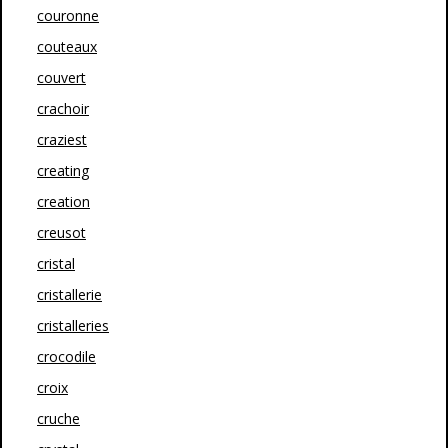
couronne
couteaux
couvert
crachoir
craziest
creating
creation
creusot
cristal
cristallerie
cristalleries
crocodile
croix
cruche