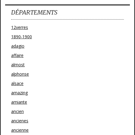
DÉPARTEMENTS
12verres
1890-1900
adagio
affaire
almost
alphonse
alsace
amazing
amiante
ancien
ancienes
ancienne