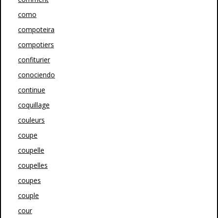
como
compoteira
compotiers
confiturier
conociendo
continue
coquillage
couleurs
coupe
coupelle
coupelles
coupes
couple
cour