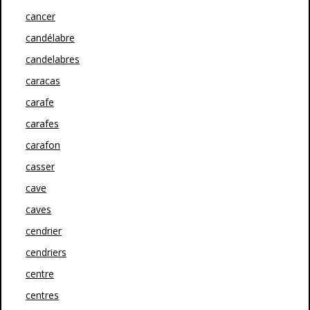
cancer
candélabre
candelabres
caracas
carafe
carafes
carafon
casser
cave
caves
cendrier
cendriers
centre
centres