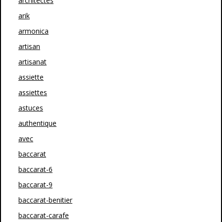
architectes
arik
armonica
artisan
artisanat
assiette
assiettes
astuces
authentique
avec
baccarat
baccarat-6
baccarat-9
baccarat-benitier
baccarat-carafe