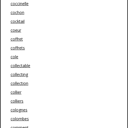
coccinelle
cochon
cocktail
coeur
coffret
coffrets
cole
collectable
collecting
collection
collier
colliers
colognes
colombes
comment