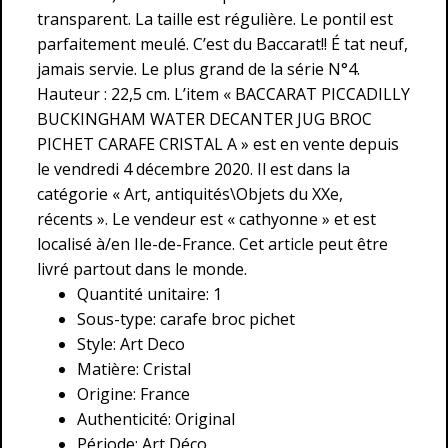
transparent. La taille est régulière. Le pontil est
parfaitement meulé. C’est du Baccarat!! É tat neuf,
jamais servie. Le plus grand de la série N°4.
Hauteur : 22,5 cm. L’item « BACCARAT PICCADILLY
BUCKINGHAM WATER DECANTER JUG BROC
PICHET CARAFE CRISTAL A » est en vente depuis
le vendredi 4 décembre 2020. Il est dans la
catégorie « Art, antiquités\Objets du XXe,
récents ». Le vendeur est « cathyonne » et est
localisé à/en Ile-de-France. Cet article peut être
livré partout dans le monde.
Quantité unitaire: 1
Sous-type: carafe broc pichet
Style: Art Deco
Matière: Cristal
Origine: France
Authenticité: Original
Période: Art Déco