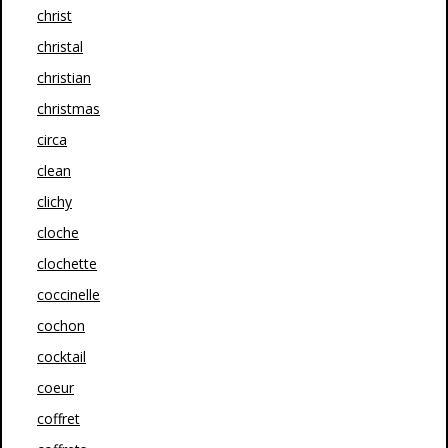
christ
christal
christian
christmas
circa
clean
clichy
cloche
clochette
coccinelle
cochon
cocktail
coeur
coffret