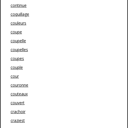
continue
coquillage
couleurs
coupe
coupelle
coupelles
coupes
couple
cour
couronne
couteaux
couvert
crachoir
craziest