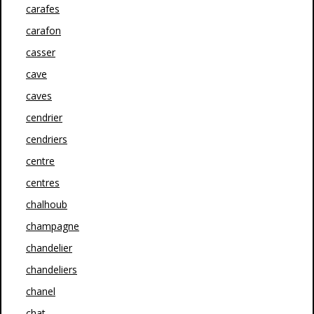
carafes
carafon
casser
cave
caves
cendrier
cendriers
centre
centres
chalhoub
champagne
chandelier
chandeliers
chanel
chat