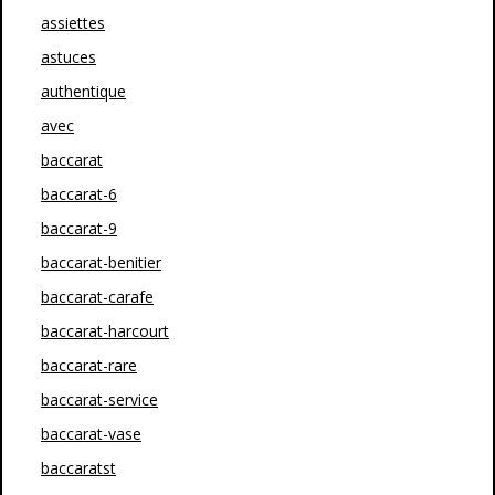
assiettes
astuces
authentique
avec
baccarat
baccarat-6
baccarat-9
baccarat-benitier
baccarat-carafe
baccarat-harcourt
baccarat-rare
baccarat-service
baccarat-vase
baccaratst