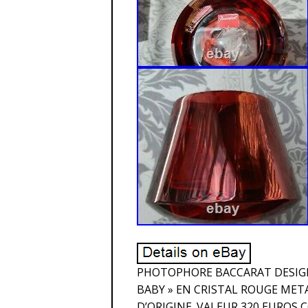
PHOTOPHORE BACCARAT DESIGN 
BABY » EN CRISTAL ROUGE META
D’ORIGINE. VALEUR 320 EUROS C