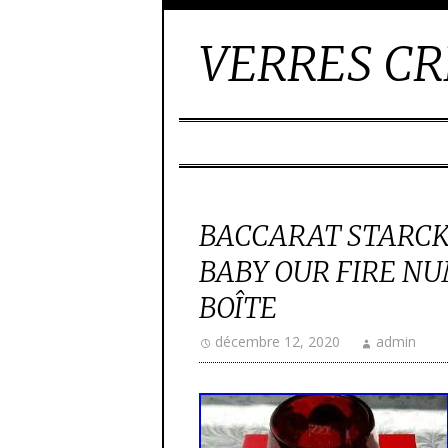
VERRES CR
BACCARAT STARCK
BABY OUR FIRE N
BOÎTE
décembre 12, 2020
admin