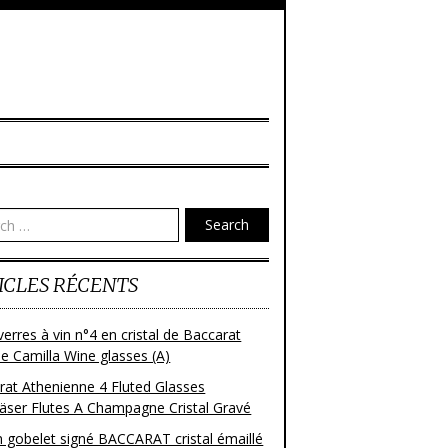
Search
ICLES RÉCENTS
verres à vin n°4 en cristal de Baccarat
e Camilla Wine glasses (A)
rat Athenienne 4 Fluted Glasses
läser Flutes A Champagne Cristal Gravé
n gobelet signé BACCARAT cristal émaillé