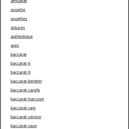
artisanat
assiette
assiettes
astuces
authentique
avec
baccarat
baccarat-6
baccarat-9
baccarat-benitier
baccarat-carafe
baccarat-harcourt
baccarat-rare
baccarat-service
baccarat-vase