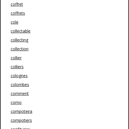
coffret
coffrets
cole
collectable
collecting
collection
collier
colliers
colognes
colombes
comment
como
compoteira
compotiers