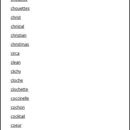
chouettes
christ
christal
christian
christmas
circa
clean
clichy
cloche
clochette
coccinelle
cochon
cocktail
coeur