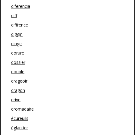
diferencia
diff
diffrence
diggin
dinge
dorure
dossier
double
drageoir
dragon
drive
dromadaire
écureuils
églantier