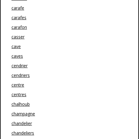
carafe
carafes
carafon
casser
cave
caves
cendrier
cendriers
centre
centres
chalhoub
champagne
chandelier
chandeliers