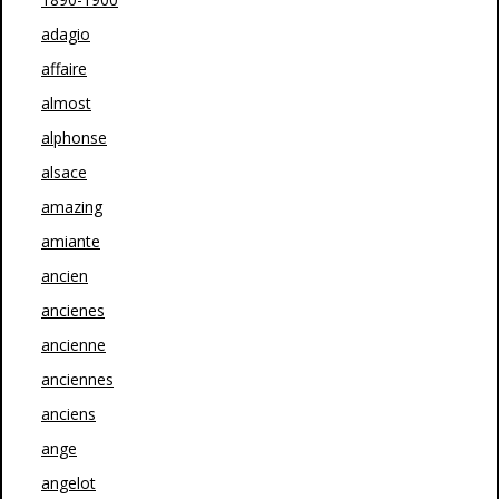
adagio
affaire
almost
alphonse
alsace
amazing
amiante
ancien
ancienes
ancienne
anciennes
anciens
ange
angelot