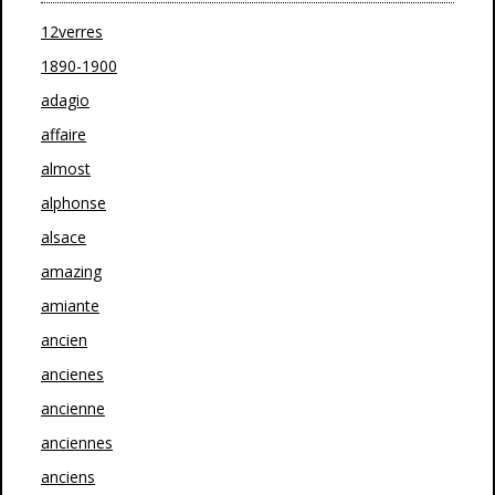
12verres
1890-1900
adagio
affaire
almost
alphonse
alsace
amazing
amiante
ancien
ancienes
ancienne
anciennes
anciens