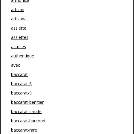
armonica
artisan
artisanat
assiette
assiettes
astuces
authentique
avec
baccarat
baccarat-6
baccarat-9
baccarat-benitier
baccarat-carafe
baccarat-harcourt
baccarat-rare