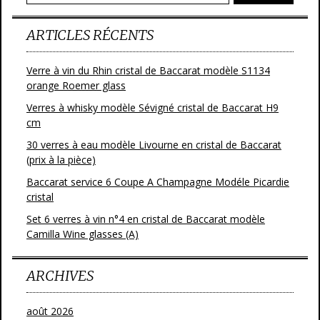
k
ARTICLES RÉCENTS
Verre à vin du Rhin cristal de Baccarat modèle S1134
orange Roemer glass
Verres à whisky modèle Sévigné cristal de Baccarat H9
cm
30 verres à eau modèle Livourne en cristal de Baccarat
(prix à la pièce)
Baccarat service 6 Coupe A Champagne Modéle Picardie
cristal
Set 6 verres à vin n°4 en cristal de Baccarat modèle
Camilla Wine glasses (A)
ARCHIVES
août 2026