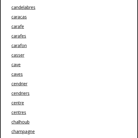
candelabres
caracas
carafe
carafes
carafon
casser
cave
caves
cendrier
cendriers
centre
centres
chalhoub
champagne