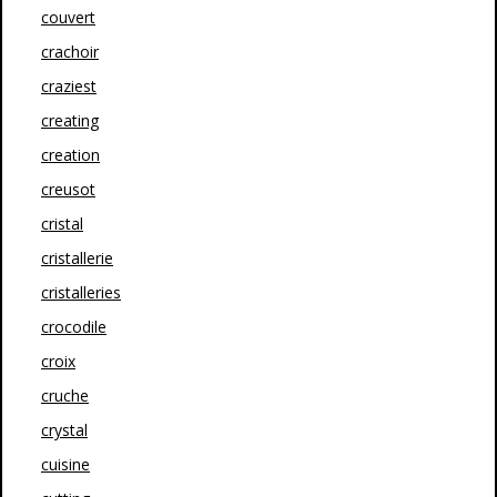
couvert
crachoir
craziest
creating
creation
creusot
cristal
cristallerie
cristalleries
crocodile
croix
cruche
crystal
cuisine