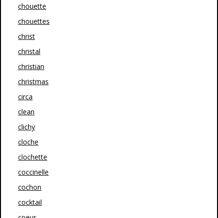
chouette
chouettes
christ
christal
christian
christmas
circa
clean
clichy
cloche
clochette
coccinelle
cochon
cocktail
coeur