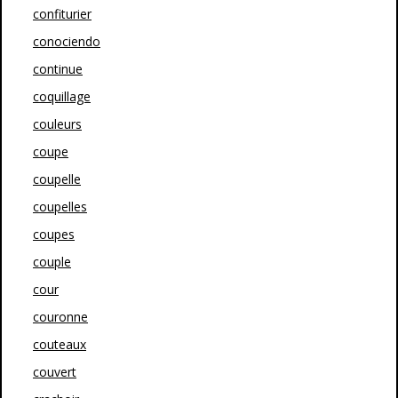
confiturier
conociendo
continue
coquillage
couleurs
coupe
coupelle
coupelles
coupes
couple
cour
couronne
couteaux
couvert