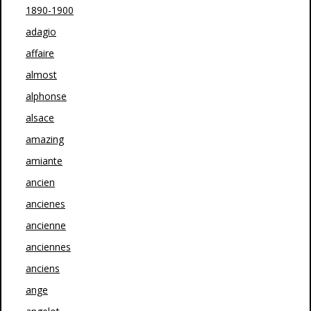
1890-1900
adagio
affaire
almost
alphonse
alsace
amazing
amiante
ancien
ancienes
ancienne
anciennes
anciens
ange