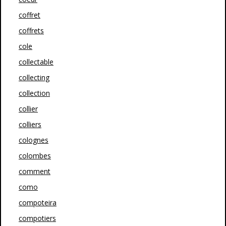
coffret
coffrets
cole
collectable
collecting
collection
collier
colliers
colognes
colombes
comment
como
compoteira
compotiers