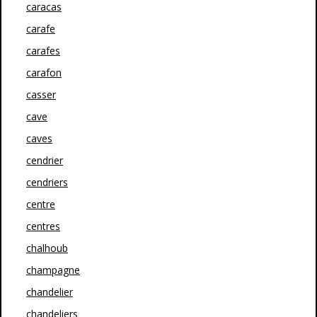
caracas
carafe
carafes
carafon
casser
cave
caves
cendrier
cendriers
centre
centres
chalhoub
champagne
chandelier
chandeliers