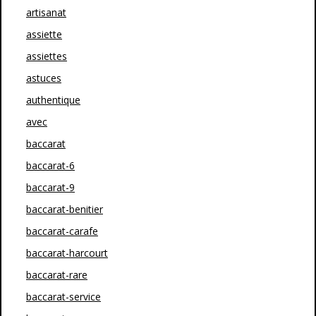
artisanat
assiette
assiettes
astuces
authentique
avec
baccarat
baccarat-6
baccarat-9
baccarat-benitier
baccarat-carafe
baccarat-harcourt
baccarat-rare
baccarat-service