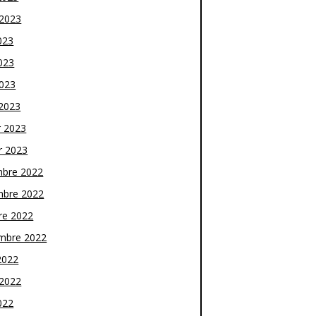
t 2023
023
023
2023
2023
r 2023
r 2023
bre 2022
bre 2022
re 2022
mbre 2022
2022
t 2022
022