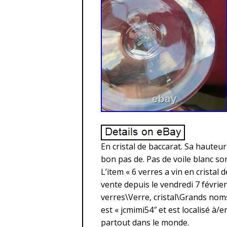
En cristal de baccarat. Sa hauteur 
bon pas de. Pas de voile blanc so
L’item « 6 verres a vin en cristal
vente depuis le vendredi 7 février
verres\Verre, cristal\Grands noms
est « jcmimi54″ et est localisé à/e
partout dans le monde.