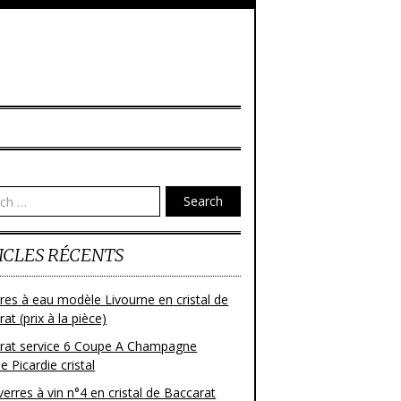
Search
ICLES RÉCENTS
res à eau modèle Livourne en cristal de
at (prix à la pièce)
rat service 6 Coupe A Champagne
 Picardie cristal
verres à vin n°4 en cristal de Baccarat