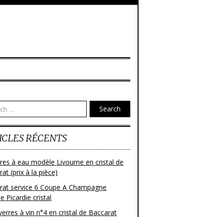
Search
ICLES RÉCENTS
res à eau modèle Livourne en cristal de
at (prix à la pièce)
rat service 6 Coupe A Champagne
 Picardie cristal
verres à vin n°4 en cristal de Baccarat