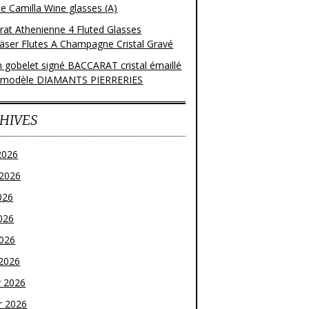
e Camilla Wine glasses (A)
rat Athenienne 4 Fluted Glasses
läser Flutes A Champagne Cristal Gravé
n gobelet signé BACCARAT cristal émaillé
 modèle DIAMANTS PIERRERIES
HIVES
2026
t 2026
026
026
2026
2026
r 2026
r 2026