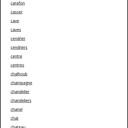
carafon
casser
cave
caves
cendrier
cendriers
centre
centres
chalhoub
champagne
chandelier
chandeliers
chanel
chat
chateau