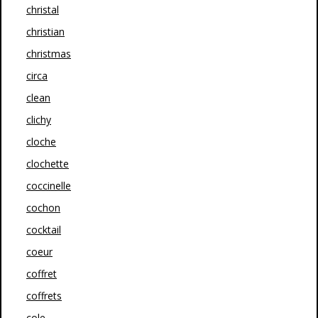
christal
christian
christmas
circa
clean
clichy
cloche
clochette
coccinelle
cochon
cocktail
coeur
coffret
coffrets
cole