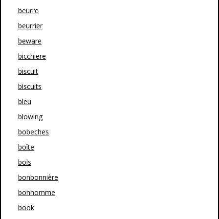
beurre
beurrier
beware
bicchiere
biscuit
biscuits
bleu
blowing
bobeches
boîte
bols
bonbonnière
bonhomme
book