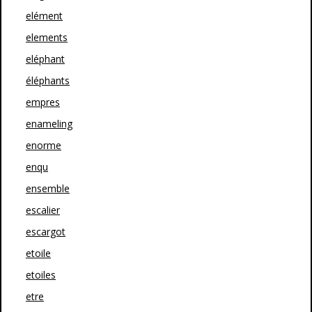
elément
elements
eléphant
éléphants
empres
enameling
enorme
enqu
ensemble
escalier
escargot
etoile
etoiles
etre