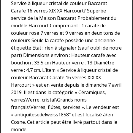
Service à liqueur cristal de couleur Baccarat
Carafe 16 verres XIX XX Harcourt? Superbe
service de la Maison Baccarat Probablement du
modèle Harcourt Comprenant : 1 carafe de
couleur rose 7 verres et 9 verres en deux tons de
couleurs Seule la carafe possède une ancienne
étiquette Etat : rien à signaler (sauf oubli de notre
part) Dimensions environ : Hauteur carafe avec
bouchon : 33,5 cm Hauteur verre : 13 Diamètre
verre : 4,7 cm. L’item « Service à liqueur cristal de
couleur Baccarat Carafe 16 verres XIX XX
Harcourt » est en vente depuis le dimanche 7 avril
2019. Il est dans la catégorie « Céramiques,
verres\Verre, cristal\Grands noms
français\Verres, flûtes, services ». Le vendeur est
« antiquitesedelweiss1858″ et est localisé à/en
Cosne. Cet article peut être livré partout dans le
monde.