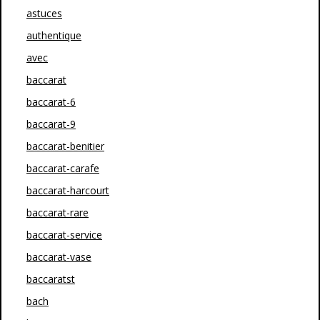
astuces
authentique
avec
baccarat
baccarat-6
baccarat-9
baccarat-benitier
baccarat-carafe
baccarat-harcourt
baccarat-rare
baccarat-service
baccarat-vase
baccaratst
bach