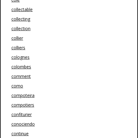
collectable
collecting
collection
collier
colliers
colognes
colombes
comment
como
compoteira
compotiers
confiturier
conociendo
continue