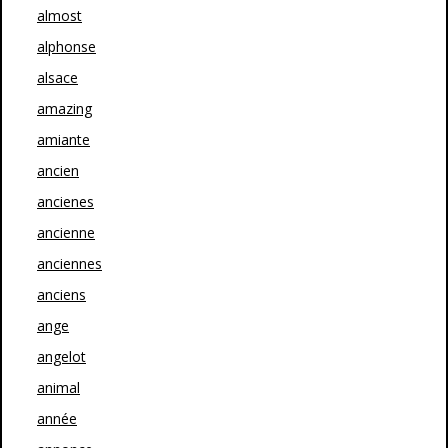
almost
alphonse
alsace
amazing
amiante
ancien
ancienes
ancienne
anciennes
anciens
ange
angelot
animal
année