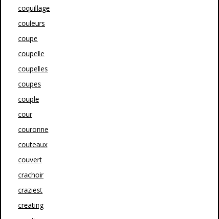
coquillage
couleurs
coupe
coupelle
coupelles
coupes
couple
cour
couronne
couteaux
couvert
crachoir
craziest
creating