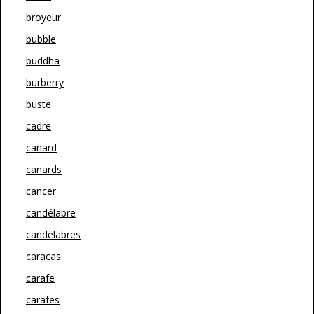
broyeur
bubble
buddha
burberry
buste
cadre
canard
canards
cancer
candélabre
candelabres
caracas
carafe
carafes