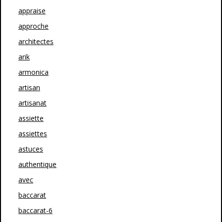
appraise
approche
architectes
arik
armonica
artisan
artisanat
assiette
assiettes
astuces
authentique
avec
baccarat
baccarat-6