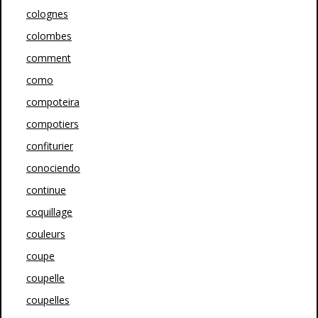
colognes
colombes
comment
como
compoteira
compotiers
confiturier
conociendo
continue
coquillage
couleurs
coupe
coupelle
coupelles