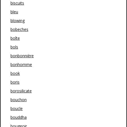
biscuits
bleu
blowing
bobeches
boîte
bols
bonbonnière
bonhomme
book
boris
borosilicate
bouchon
boucle
bouddha
bougeoir