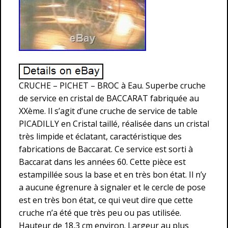
CRUCHE – PICHET – BROC à Eau. Superbe cruche
de service en cristal de BACCARAT fabriquée au
XXème. Il s’agit d’une cruche de service de table
PICADILLY en Cristal taillé, réalisée dans un cristal
très limpide et éclatant, caractéristique des
fabrications de Baccarat. Ce service est sorti à
Baccarat dans les années 60. Cette pièce est
estampillée sous la base et en très bon état. Il n’y
a aucune égrenure à signaler et le cercle de pose
est en très bon état, ce qui veut dire que cette
cruche n’a été que très peu ou pas utilisée.
Hauteur de 18,3 cm environ. Largeur au plus