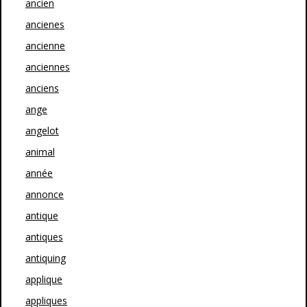
ancien
ancienes
ancienne
anciennes
anciens
ange
angelot
animal
année
annonce
antique
antiques
antiquing
applique
appliques