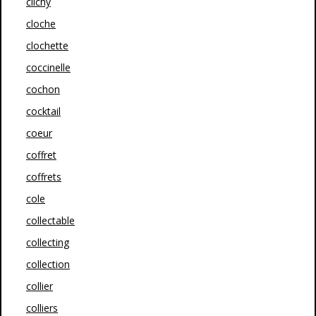
clichy
cloche
clochette
coccinelle
cochon
cocktail
coeur
coffret
coffrets
cole
collectable
collecting
collection
collier
colliers