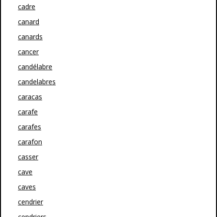
cadre
canard
canards
cancer
candélabre
candelabres
caracas
carafe
carafes
carafon
casser
cave
caves
cendrier
cendriers