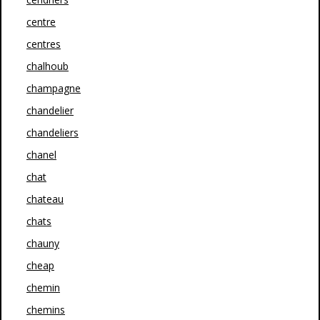
centre
centres
chalhoub
champagne
chandelier
chandeliers
chanel
chat
chateau
chats
chauny
cheap
chemin
chemins