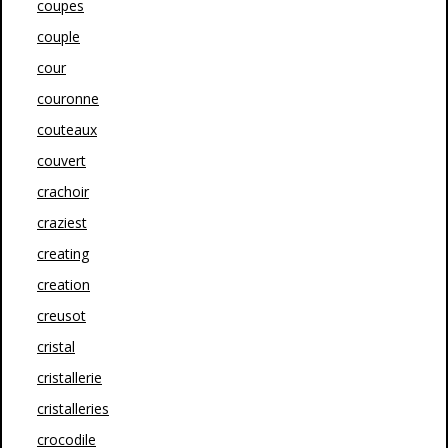
coupes
couple
cour
couronne
couteaux
couvert
crachoir
craziest
creating
creation
creusot
cristal
cristallerie
cristalleries
crocodile