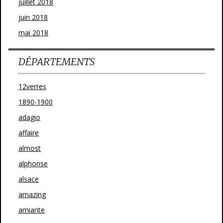
juillet 2018
juin 2018
mai 2018
DÉPARTEMENTS
12verres
1890-1900
adagio
affaire
almost
alphonse
alsace
amazing
amiante