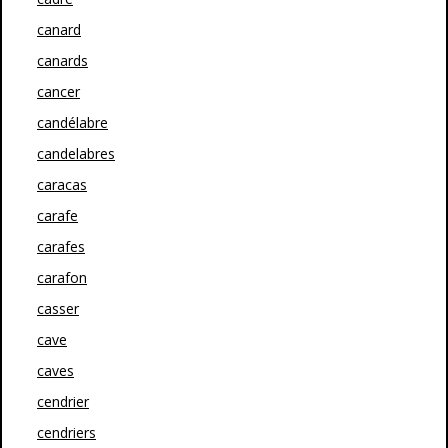
canard
canards
cancer
candélabre
candelabres
caracas
carafe
carafes
carafon
casser
cave
caves
cendrier
cendriers