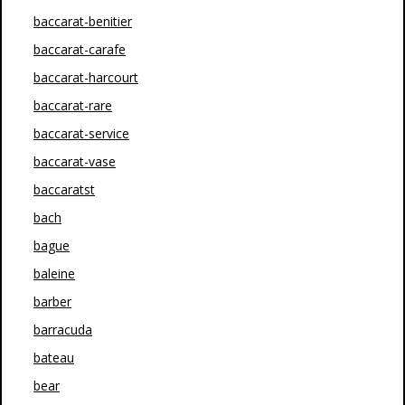
baccarat-benitier
baccarat-carafe
baccarat-harcourt
baccarat-rare
baccarat-service
baccarat-vase
baccaratst
bach
bague
baleine
barber
barracuda
bateau
bear