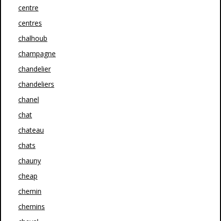
centre
centres
chalhoub
champagne
chandelier
chandeliers
chanel
chat
chateau
chats
chauny
cheap
chemin
chemins