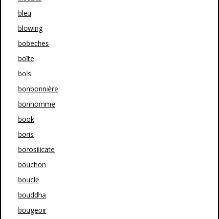
bleu
blowing
bobeches
boîte
bols
bonbonnière
bonhomme
book
boris
borosilicate
bouchon
boucle
bouddha
bougeoir