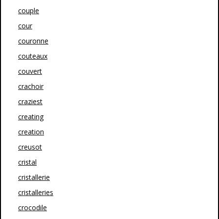
couple
cour
couronne
couteaux
couvert
crachoir
craziest
creating
creation
creusot
cristal
cristallerie
cristalleries
crocodile