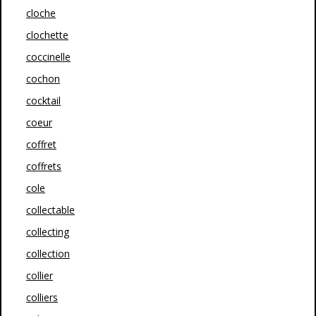
cloche
clochette
coccinelle
cochon
cocktail
coeur
coffret
coffrets
cole
collectable
collecting
collection
collier
colliers