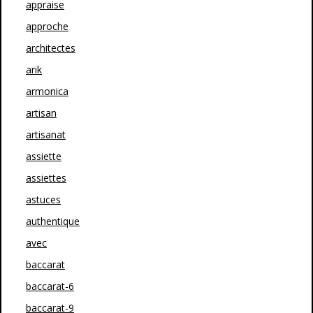
appraise
approche
architectes
arik
armonica
artisan
artisanat
assiette
assiettes
astuces
authentique
avec
baccarat
baccarat-6
baccarat-9