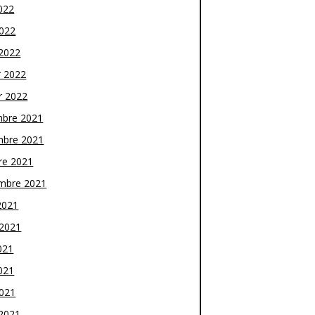
022
2022
2022
r 2022
r 2022
bre 2021
bre 2021
re 2021
mbre 2021
2021
t 2021
021
021
2021
2021