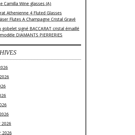
e Camilla Wine glasses (A)
rat Athenienne 4 Fluted Glasses
läser Flutes A Champagne Cristal Gravé
n gobelet signé BACCARAT cristal émaillé
 modèle DIAMANTS PIERRERIES
HIVES
2026
t 2026
026
026
2026
2026
r 2026
r 2026