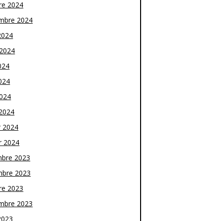
re 2024
mbre 2024
2024
t 2024
024
024
2024
2024
r 2024
r 2024
bre 2023
bre 2023
re 2023
mbre 2023
2023