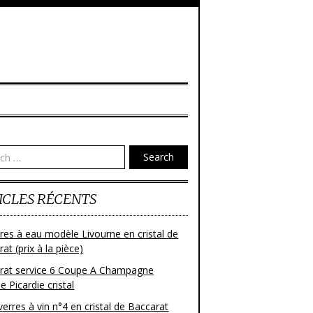
Search
ICLES RÉCENTS
res à eau modèle Livourne en cristal de
at (prix à la pièce)
rat service 6 Coupe A Champagne
 Picardie cristal
verres à vin n°4 en cristal de Baccarat