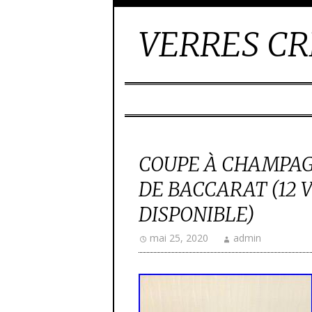
VERRES CR
COUPE À CHAMPAG
DE BACCARAT (12 
DISPONIBLE)
mai 25, 2020
admin