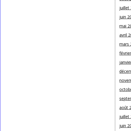
juille
juin 2
mai 2
avril 
mars 
févrie
janvie
décem
novem
octob
septe
août 
juille
juin 2