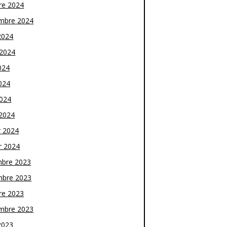
re 2024
mbre 2024
2024
t 2024
024
024
2024
2024
r 2024
r 2024
bre 2023
bre 2023
re 2023
mbre 2023
2023