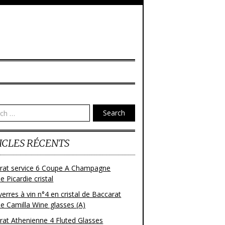
Search
ICLES RÉCENTS
rat service 6 Coupe A Champagne
 Picardie cristal
verres à vin n°4 en cristal de Baccarat
e Camilla Wine glasses (A)
rat Athenienne 4 Fluted Glasses