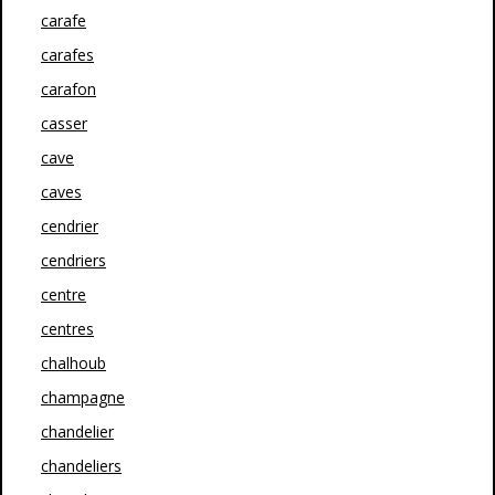
carafe
carafes
carafon
casser
cave
caves
cendrier
cendriers
centre
centres
chalhoub
champagne
chandelier
chandeliers