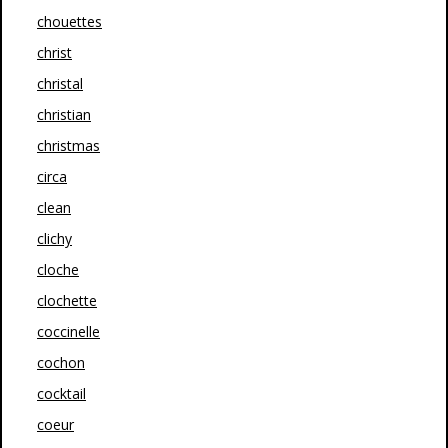
chouettes
christ
christal
christian
christmas
circa
clean
clichy
cloche
clochette
coccinelle
cochon
cocktail
coeur