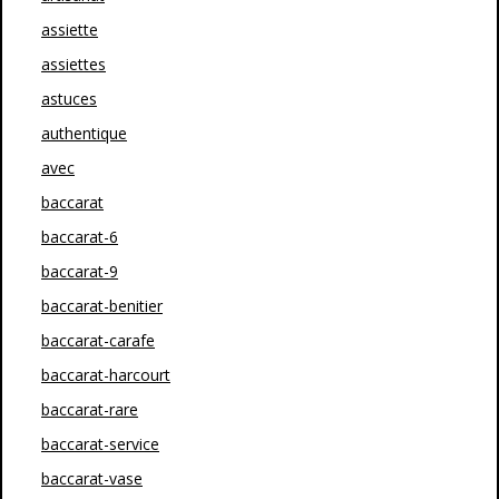
assiette
assiettes
astuces
authentique
avec
baccarat
baccarat-6
baccarat-9
baccarat-benitier
baccarat-carafe
baccarat-harcourt
baccarat-rare
baccarat-service
baccarat-vase