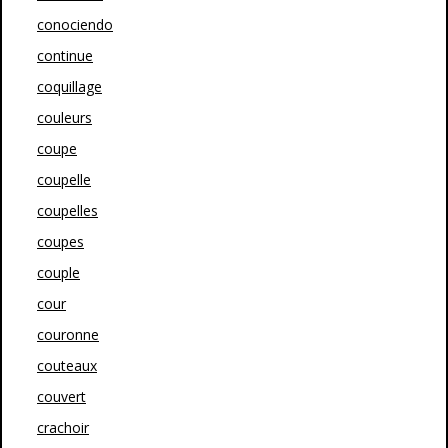
conociendo
continue
coquillage
couleurs
coupe
coupelle
coupelles
coupes
couple
cour
couronne
couteaux
couvert
crachoir