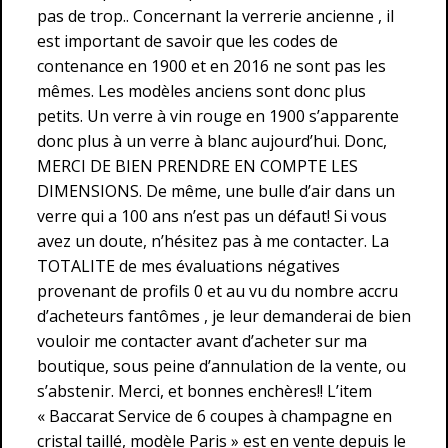
pas de trop.. Concernant la verrerie ancienne , il
est important de savoir que les codes de
contenance en 1900 et en 2016 ne sont pas les
mêmes. Les modèles anciens sont donc plus
petits. Un verre à vin rouge en 1900 s’apparente
donc plus à un verre à blanc aujourd’hui. Donc,
MERCI DE BIEN PRENDRE EN COMPTE LES
DIMENSIONS. De même, une bulle d’air dans un
verre qui a 100 ans n’est pas un défaut! Si vous
avez un doute, n’hésitez pas à me contacter. La
TOTALITE de mes évaluations négatives
provenant de profils 0 et au vu du nombre accru
d’acheteurs fantômes , je leur demanderai de bien
vouloir me contacter avant d’acheter sur ma
boutique, sous peine d’annulation de la vente, ou
s’abstenir. Merci, et bonnes enchères!! L’item
« Baccarat Service de 6 coupes à champagne en
cristal taillé, modèle Paris » est en vente depuis le