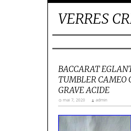
VERRES CR
BACCARAT EGLANT
TUMBLER CAMEO G
GRAVE ACIDE
mai 7, 2020
admin