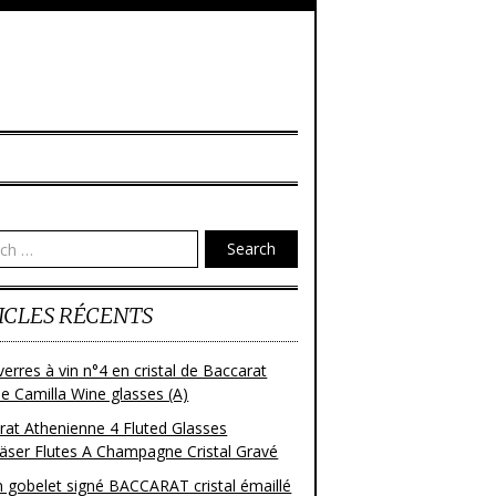
Search
ICLES RÉCENTS
verres à vin n°4 en cristal de Baccarat
e Camilla Wine glasses (A)
rat Athenienne 4 Fluted Glasses
läser Flutes A Champagne Cristal Gravé
n gobelet signé BACCARAT cristal émaillé