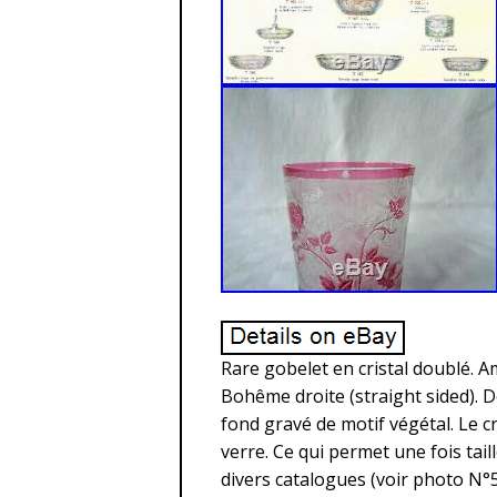
Rare gobelet en cristal doublé.
Bohême droite (straight sided). Dé
fond gravé de motif végétal. Le c
verre. Ce qui permet une fois tai
divers catalogues (voir photo N°