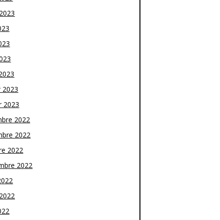
t 2023
023
023
2023
2023
r 2023
r 2023
bre 2022
bre 2022
re 2022
mbre 2022
2022
t 2022
022