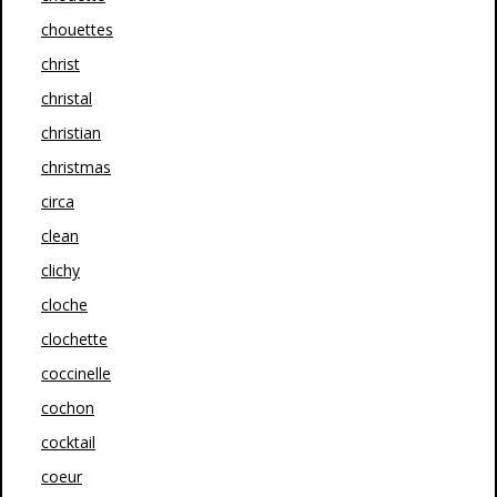
chouettes
christ
christal
christian
christmas
circa
clean
clichy
cloche
clochette
coccinelle
cochon
cocktail
coeur