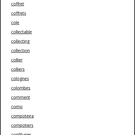
coffret
coffrets
cole
collectable
collecting
collection
collier
colliers
colognes
colombes
comment
como
compoteira
compotiers
confiturier