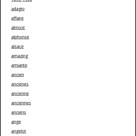
adagio
affaire
almost
alphonse
alsace
amazing
amiante
ancien
ancienes
ancienne
anciennes
anciens
ange
angelot