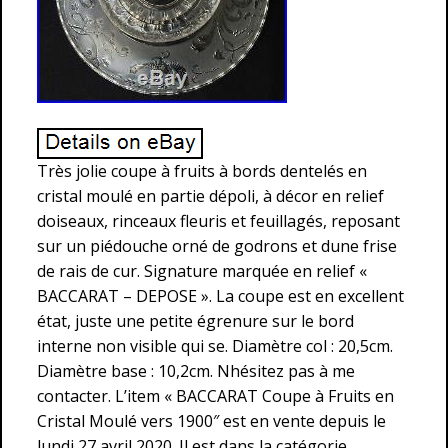
Très jolie coupe à fruits à bords dentelés en
cristal moulé en partie dépoli, à décor en relief
doiseaux, rinceaux fleuris et feuillagés, reposant
sur un piédouche orné de godrons et dune frise
de rais de cur. Signature marquée en relief «
BACCARAT – DEPOSE ». La coupe est en excellent
état, juste une petite égrenure sur le bord
interne non visible qui se. Diamètre col : 20,5cm.
Diamètre base : 10,2cm. Nhésitez pas à me
contacter. L’item « BACCARAT Coupe à Fruits en
Cristal Moulé vers 1900″ est en vente depuis le
lundi 27 avril 2020. Il est dans la catégorie