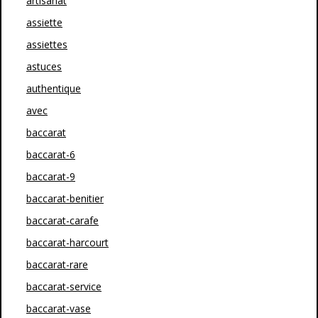
artisanat
assiette
assiettes
astuces
authentique
avec
baccarat
baccarat-6
baccarat-9
baccarat-benitier
baccarat-carafe
baccarat-harcourt
baccarat-rare
baccarat-service
baccarat-vase