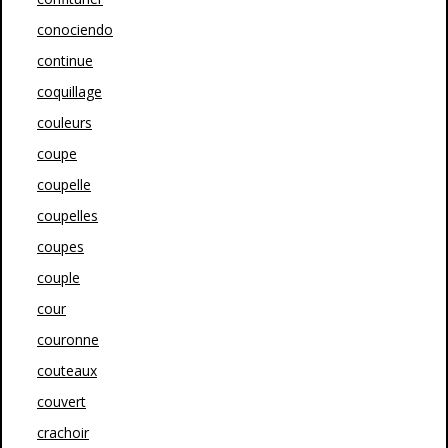
conociendo
continue
coquillage
couleurs
coupe
coupelle
coupelles
coupes
couple
cour
couronne
couteaux
couvert
crachoir