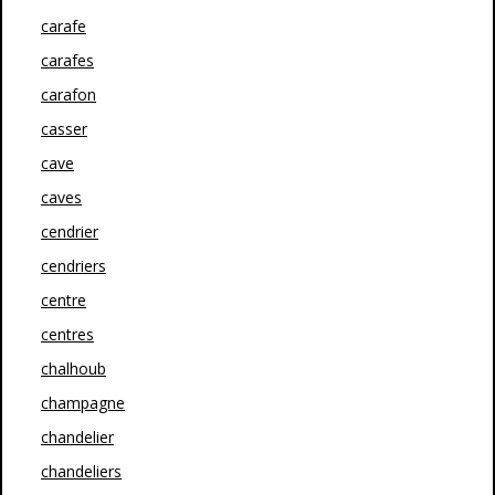
carafe
carafes
carafon
casser
cave
caves
cendrier
cendriers
centre
centres
chalhoub
champagne
chandelier
chandeliers