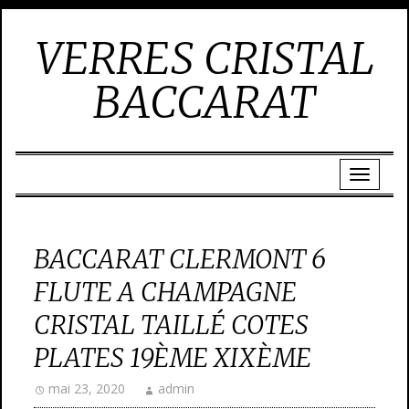
VERRES CRISTAL
BACCARAT
BACCARAT CLERMONT 6
FLUTE A CHAMPAGNE
CRISTAL TAILLÉ COTES
PLATES 19ÈME XIXÈME
mai 23, 2020
admin