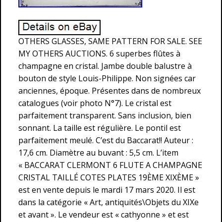
OTHERS GLASSES, SAME PATTERN FOR SALE. SEE
MY OTHERS AUCTIONS. 6 superbes flûtes à
champagne en cristal. Jambe double balustre à
bouton de style Louis-Philippe. Non signées car
anciennes, époque. Présentes dans de nombreux
catalogues (voir photo N°7). Le cristal est
parfaitement transparent. Sans inclusion, bien
sonnant. La taille est régulière. Le pontil est
parfaitement meulé. C’est du Baccarat!! Auteur :
17,6 cm. Diamètre au buvant : 5,5 cm. L’item
« BACCARAT CLERMONT 6 FLUTE A CHAMPAGNE
CRISTAL TAILLÉ COTES PLATES 19ÈME XIXÈME »
est en vente depuis le mardi 17 mars 2020. Il est
dans la catégorie « Art, antiquités\Objets du XIXe
et avant ». Le vendeur est « cathyonne » et est