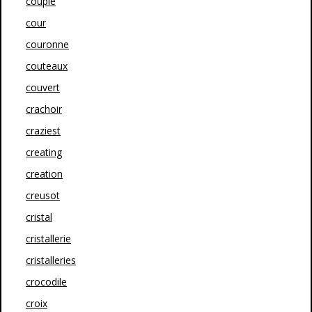
couple
cour
couronne
couteaux
couvert
crachoir
craziest
creating
creation
creusot
cristal
cristallerie
cristalleries
crocodile
croix