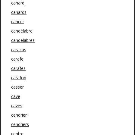
canard
canards
cancer
candélabre
candelabres
caracas
carafe
carafes
carafon
casser
cave
caves
cendrier
cendriers
centre