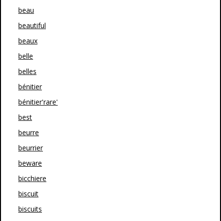
beau
beautiful
beaux
belle
belles
bénitier
bénitier'rare'
best
beurre
beurrier
beware
bicchiere
biscuit
biscuits