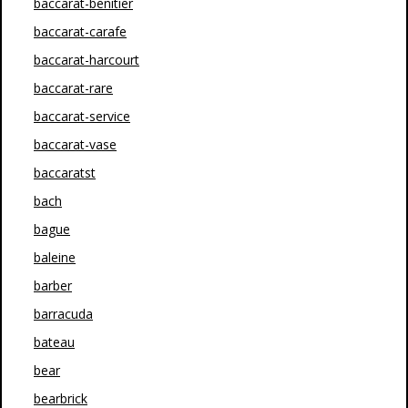
baccarat-benitier
baccarat-carafe
baccarat-harcourt
baccarat-rare
baccarat-service
baccarat-vase
baccaratst
bach
bague
baleine
barber
barracuda
bateau
bear
bearbrick