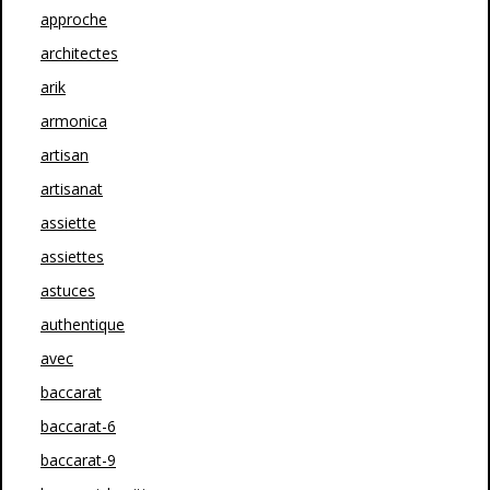
approche
architectes
arik
armonica
artisan
artisanat
assiette
assiettes
astuces
authentique
avec
baccarat
baccarat-6
baccarat-9