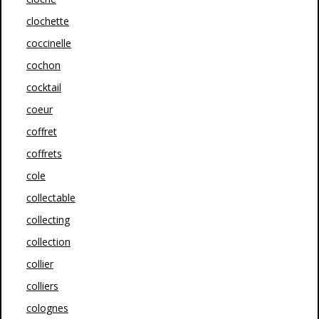
clochette
coccinelle
cochon
cocktail
coeur
coffret
coffrets
cole
collectable
collecting
collection
collier
colliers
colognes