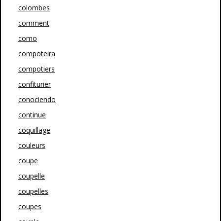
colombes
comment
como
compoteira
compotiers
confiturier
conociendo
continue
coquillage
couleurs
coupe
coupelle
coupelles
coupes