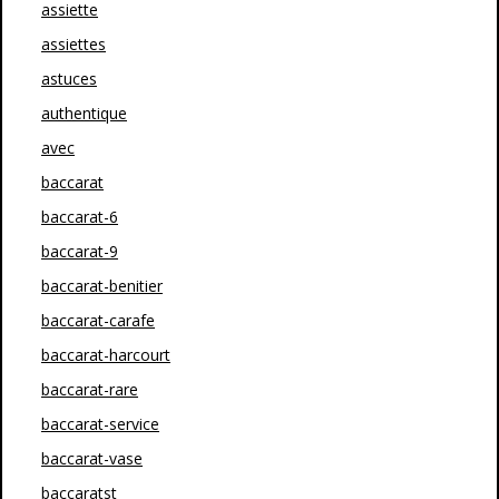
assiette
assiettes
astuces
authentique
avec
baccarat
baccarat-6
baccarat-9
baccarat-benitier
baccarat-carafe
baccarat-harcourt
baccarat-rare
baccarat-service
baccarat-vase
baccaratst