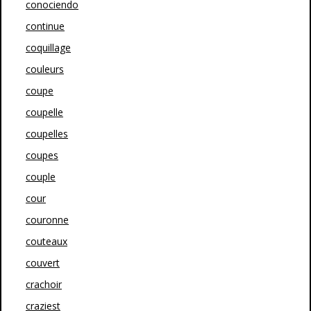
conociendo
continue
coquillage
couleurs
coupe
coupelle
coupelles
coupes
couple
cour
couronne
couteaux
couvert
crachoir
craziest