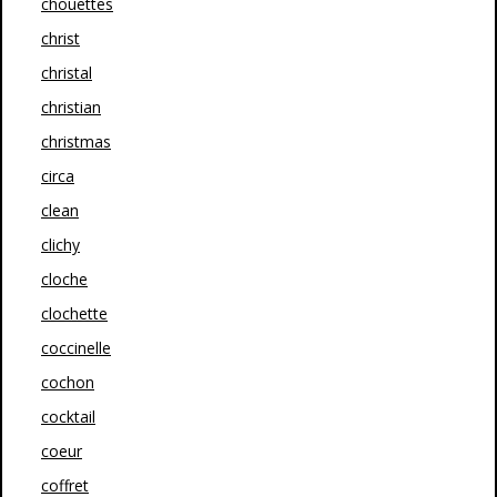
chouettes
christ
christal
christian
christmas
circa
clean
clichy
cloche
clochette
coccinelle
cochon
cocktail
coeur
coffret