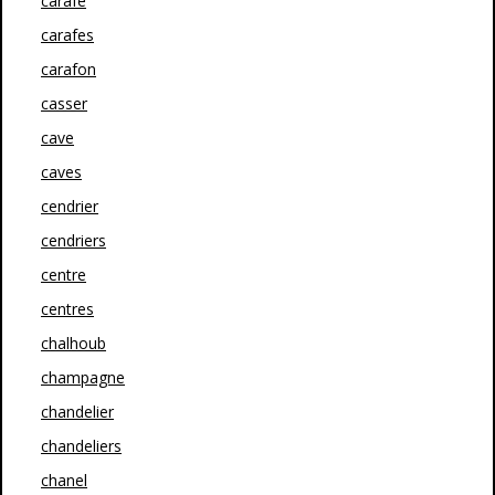
carafe
carafes
carafon
casser
cave
caves
cendrier
cendriers
centre
centres
chalhoub
champagne
chandelier
chandeliers
chanel