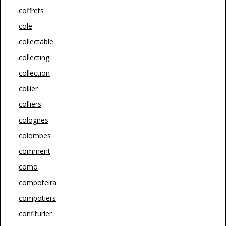
coffrets
cole
collectable
collecting
collection
collier
colliers
colognes
colombes
comment
como
compoteira
compotiers
confiturier