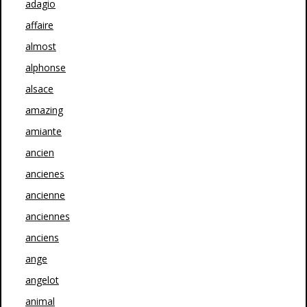
adagio
affaire
almost
alphonse
alsace
amazing
amiante
ancien
ancienes
ancienne
anciennes
anciens
ange
angelot
animal