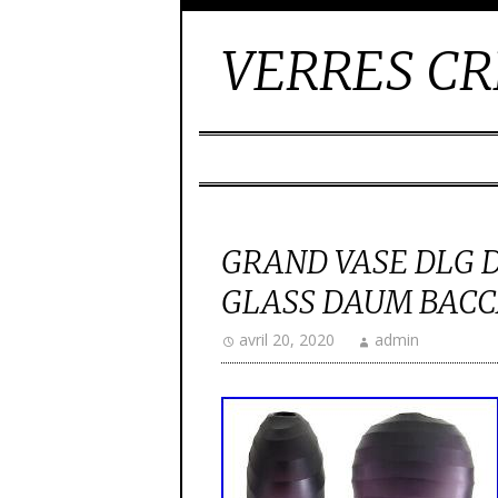
VERRES CR
GRAND VASE DLG 
GLASS DAUM BAC
avril 20, 2020
admin