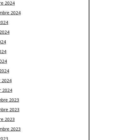
re 2024
mbre 2024
2024
t 2024
024
024
2024
2024
r 2024
r 2024
bre 2023
bre 2023
re 2023
mbre 2023
2023