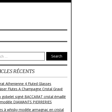
Search
ICLES RÉCENTS
rat Athenienne 4 Fluted Glasses
läser Flutes A Champagne Cristal Gravé
n gobelet signé BACCARAT cristal émaillé
 modèle DIAMANTS PIERRERIES
res à whisky modèle armagnac en cristal