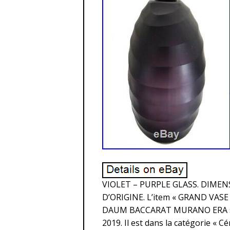
VIOLET – PURPLE GLASS. DIMENS
D’ORIGINE. L’item « GRAND VA
DAUM BACCARAT MURANO ERA » es
2019. Il est dans la catégorie « 