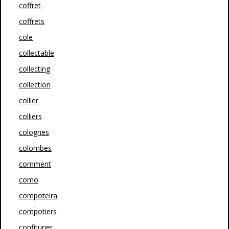
coffret
coffrets
cole
collectable
collecting
collection
collier
colliers
colognes
colombes
comment
como
compoteira
compotiers
confiturier