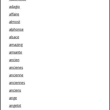
adagio
affaire
almost
alphonse
alsace
amazing
amiante
ancien
ancienes
ancienne
anciennes
anciens
ange
angelot