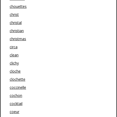
chouettes
christ
christal
christian
christmas
circa
clean
clichy
cloche
clochette
coccinelle
cochon
cocktail
coeur