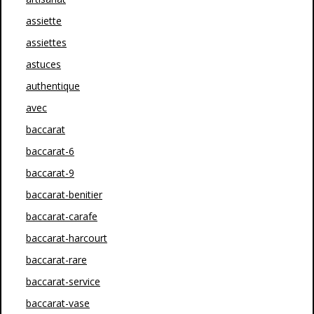
assiette
assiettes
astuces
authentique
avec
baccarat
baccarat-6
baccarat-9
baccarat-benitier
baccarat-carafe
baccarat-harcourt
baccarat-rare
baccarat-service
baccarat-vase