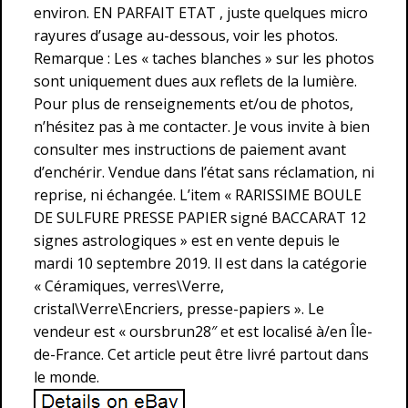
environ. EN PARFAIT ETAT , juste quelques micro
rayures d’usage au-dessous, voir les photos.
Remarque : Les « taches blanches » sur les photos
sont uniquement dues aux reflets de la lumière.
Pour plus de renseignements et/ou de photos,
n’hésitez pas à me contacter. Je vous invite à bien
consulter mes instructions de paiement avant
d’enchérir. Vendue dans l’état sans réclamation, ni
reprise, ni échangée. L’item « RARISSIME BOULE
DE SULFURE PRESSE PAPIER signé BACCARAT 12
signes astrologiques » est en vente depuis le
mardi 10 septembre 2019. Il est dans la catégorie
« Céramiques, verres\Verre,
cristal\Verre\Encriers, presse-papiers ». Le
vendeur est « oursbrun28″ et est localisé à/en Île-
de-France. Cet article peut être livré partout dans
le monde.