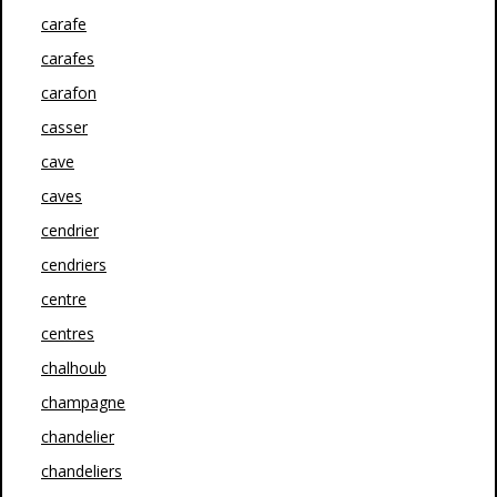
carafe
carafes
carafon
casser
cave
caves
cendrier
cendriers
centre
centres
chalhoub
champagne
chandelier
chandeliers