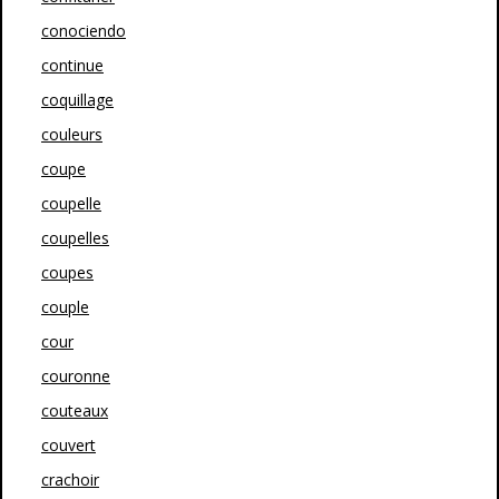
conociendo
continue
coquillage
couleurs
coupe
coupelle
coupelles
coupes
couple
cour
couronne
couteaux
couvert
crachoir