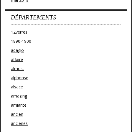
mai 2018
DÉPARTEMENTS
12verres
1890-1900
adagio
affaire
almost
alphonse
alsace
amazing
amiante
ancien
ancienes