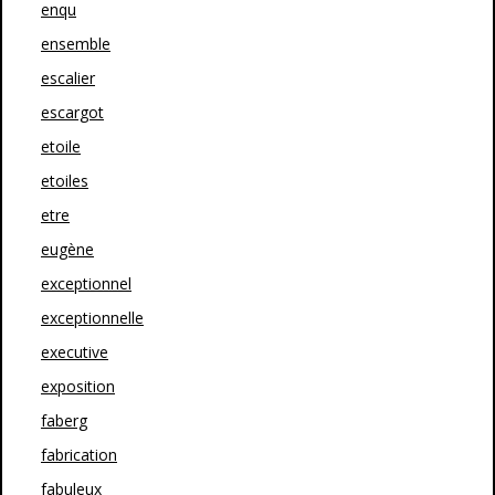
enqu
ensemble
escalier
escargot
etoile
etoiles
etre
eugène
exceptionnel
exceptionnelle
executive
exposition
faberg
fabrication
fabuleux