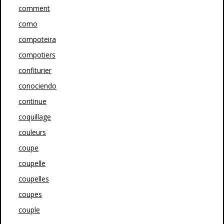
comment
como
compoteira
compotiers
confiturier
conociendo
continue
coquillage
couleurs
coupe
coupelle
coupelles
coupes
couple