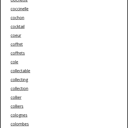
coccinelle
cochon
cocktail
coeur
coffret
coffrets
cole
collectable
collecting
collection
collier
colliers
colognes
colombes