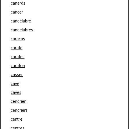
canards
cancer
candélabre
candelabres
caracas
carafe
carafes
carafon
casser
cave
caves
cendrier
cendriers
centre
centres