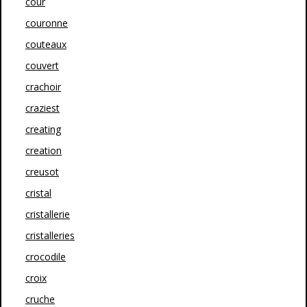
cour
couronne
couteaux
couvert
crachoir
craziest
creating
creation
creusot
cristal
cristallerie
cristalleries
crocodile
croix
cruche