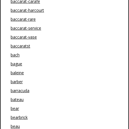
baccarat-carafe
baccarat-harcourt
baccarat-rare
baccarat-service
baccarat-vase
baccaratst
bach
bague
baleine
barber
barracuda
bateau
bear
bearbrick
beau