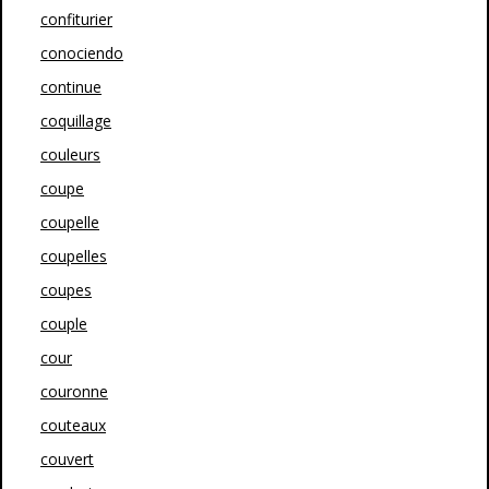
confiturier
conociendo
continue
coquillage
couleurs
coupe
coupelle
coupelles
coupes
couple
cour
couronne
couteaux
couvert