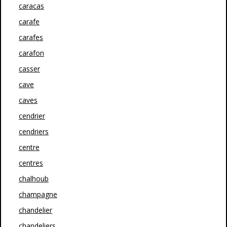
caracas
carafe
carafes
carafon
casser
cave
caves
cendrier
cendriers
centre
centres
chalhoub
champagne
chandelier
chandeliers