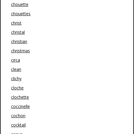
chouette
chouettes
christ
christal
christian
christmas
circa
clean
clichy
cloche
clochette
coccinelle
cochon
cocktail