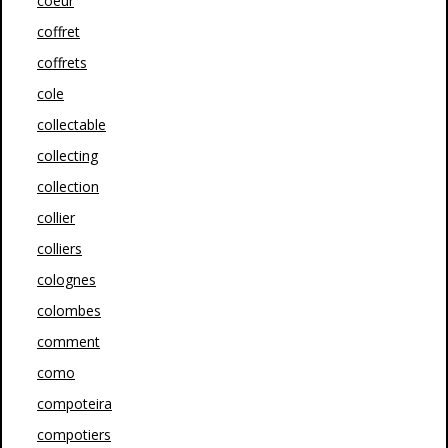
coeur
coffret
coffrets
cole
collectable
collecting
collection
collier
colliers
colognes
colombes
comment
como
compoteira
compotiers