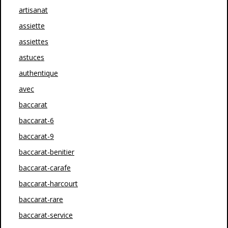
artisanat
assiette
assiettes
astuces
authentique
avec
baccarat
baccarat-6
baccarat-9
baccarat-benitier
baccarat-carafe
baccarat-harcourt
baccarat-rare
baccarat-service