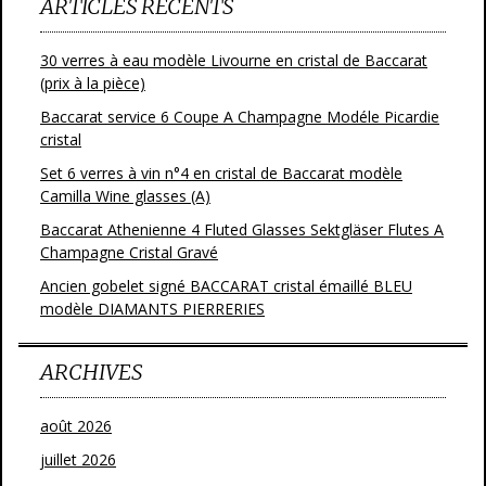
ARTICLES RÉCENTS
30 verres à eau modèle Livourne en cristal de Baccarat
(prix à la pièce)
Baccarat service 6 Coupe A Champagne Modéle Picardie
cristal
Set 6 verres à vin n°4 en cristal de Baccarat modèle
Camilla Wine glasses (A)
Baccarat Athenienne 4 Fluted Glasses Sektgläser Flutes A
Champagne Cristal Gravé
Ancien gobelet signé BACCARAT cristal émaillé BLEU
modèle DIAMANTS PIERRERIES
ARCHIVES
août 2026
juillet 2026