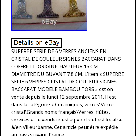
SUPERBE SERIE DE 6 VERRES ANCIENS EN
CRISTAL DE COULEUR SIGNES BACCARAT DANS
COFFRET D’ORIGINE. HAUTEUR 15 CM –
DIAMETRE DU BUVANT 7.8 CM. L’item « SUPERBE
SERIE 6 VERRES CRISTAL DE COULEUR SIGNES
BACCARAT MODELE BAMBOU TORS » est en
vente depuis le lundi 12 septembre 2011. Il est
dans la catégorie « Céramiques, verres\Verre,
cristal\Grands noms français\Verres, flûtes,
services ». Le vendeur est « pvbbt » et est localisé
à/en Villeurbanne. Cet article peut être expédié
au pays suivant: France.