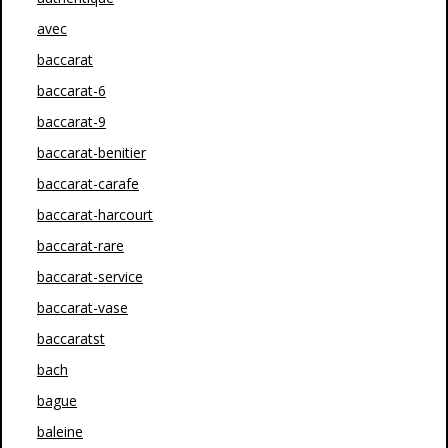
avec
baccarat
baccarat-6
baccarat-9
baccarat-benitier
baccarat-carafe
baccarat-harcourt
baccarat-rare
baccarat-service
baccarat-vase
baccaratst
bach
bague
baleine