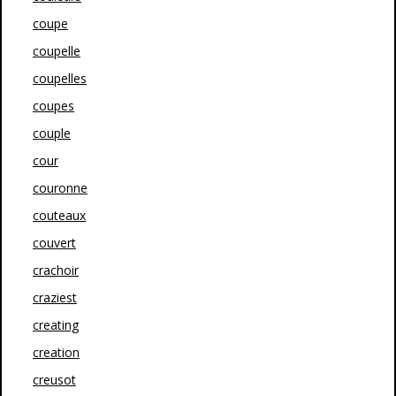
coupe
coupelle
coupelles
coupes
couple
cour
couronne
couteaux
couvert
crachoir
craziest
creating
creation
creusot