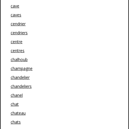
cave
caves
cendrier
cendriers
centre
centres
chalhoub
champagne
chandelier
chandeliers
chanel
chat
chateau
chats