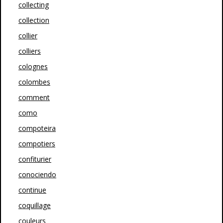
collecting
collection
collier
colliers
colognes
colombes
comment
como
compoteira
compotiers
confiturier
conociendo
continue
coquillage
couleurs