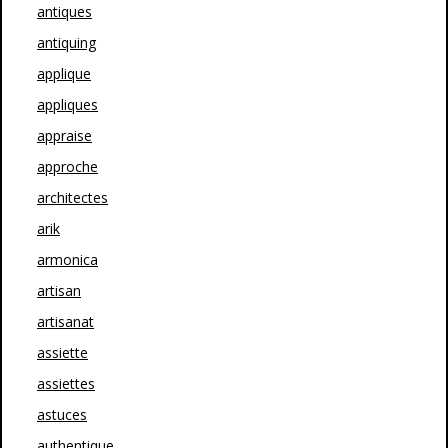
antiques
antiquing
applique
appliques
appraise
approche
architectes
arik
armonica
artisan
artisanat
assiette
assiettes
astuces
authentique