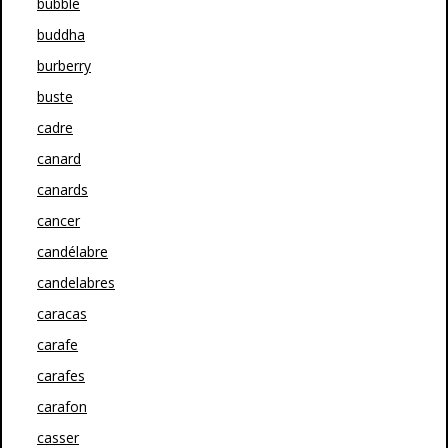
bubble
buddha
burberry
buste
cadre
canard
canards
cancer
candélabre
candelabres
caracas
carafe
carafes
carafon
casser