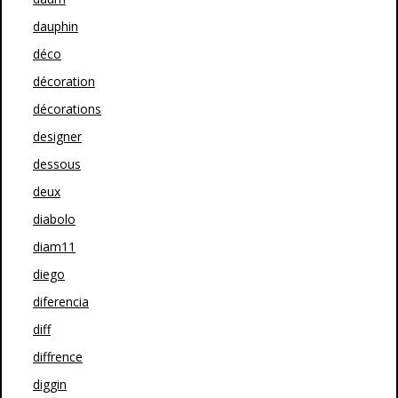
dauphin
déco
décoration
décorations
designer
dessous
deux
diabolo
diam11
diego
diferencia
diff
diffrence
diggin