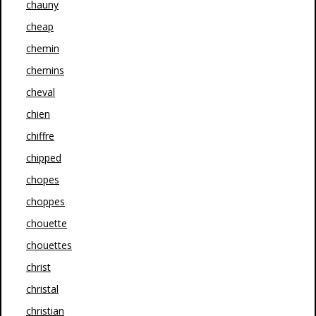
chauny
cheap
chemin
chemins
cheval
chien
chiffre
chipped
chopes
choppes
chouette
chouettes
christ
christal
christian