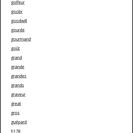
golfeur
goobr
goodwill
gourde
gourmand
goût
grand
grande
grandes
grands
graveur
great
gros
guépard
h178