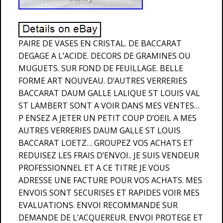
PAIRE DE VASES EN CRISTAL. DE BACCARAT
DEGAGE A L’ACIDE. DECORS DE GRAMINES OU
MUGUETS. SUR FOND DE FEUILLAGE. BELLE
FORME ART NOUVEAU. D’AUTRES VERRERIES
BACCARAT DAUM GALLE LALIQUE ST LOUIS VAL
ST LAMBERT SONT A VOIR DANS MES VENTES…
P ENSEZ A JETER UN PETIT COUP D’OEIL A MES
AUTRES VERRERIES DAUM GALLE ST LOUIS
BACCARAT LOETZ… GROUPEZ VOS ACHATS ET
REDUISEZ LES FRAIS D’ENVOI.. JE SUIS VENDEUR
PROFESSIONNEL ET A CE TITRE JE VOUS
ADRESSE UNE FACTURE POUR VOS ACHATS. MES
ENVOIS SONT SECURISES ET RAPIDES VOIR MES
EVALUATIONS. ENVOI RECOMMANDE SUR
DEMANDE DE L’ACQUEREUR. ENVOI PROTEGE ET