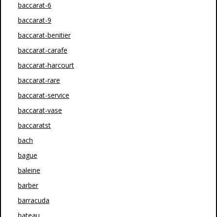
baccarat-6
baccarat-9
baccarat-benitier
baccarat-carafe
baccarat-harcourt
baccarat-rare
baccarat-service
baccarat-vase
baccaratst
bach
bague
baleine
barber
barracuda
bateau