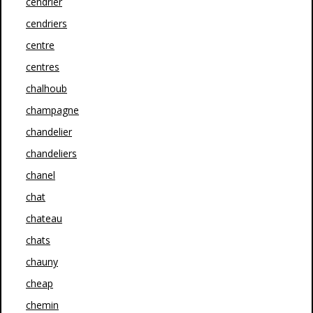
cendrier
cendriers
centre
centres
chalhoub
champagne
chandelier
chandeliers
chanel
chat
chateau
chats
chauny
cheap
chemin