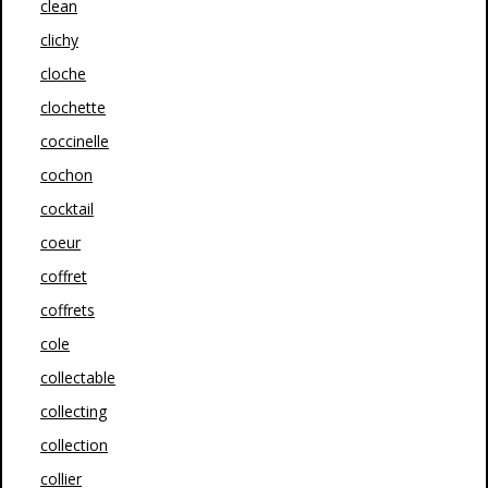
clean
clichy
cloche
clochette
coccinelle
cochon
cocktail
coeur
coffret
coffrets
cole
collectable
collecting
collection
collier