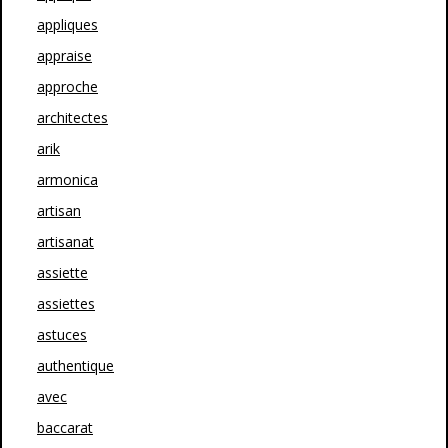
appliques
appraise
approche
architectes
arik
armonica
artisan
artisanat
assiette
assiettes
astuces
authentique
avec
baccarat