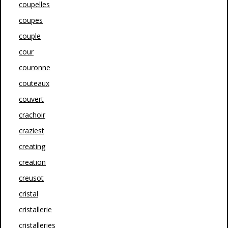
coupelles
coupes
couple
cour
couronne
couteaux
couvert
crachoir
craziest
creating
creation
creusot
cristal
cristallerie
cristalleries