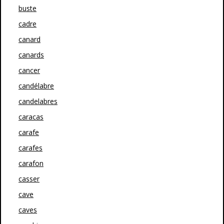
buste
cadre
canard
canards
cancer
candélabre
candelabres
caracas
carafe
carafes
carafon
casser
cave
caves