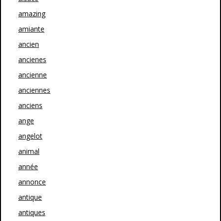
amazing
amiante
ancien
ancienes
ancienne
anciennes
anciens
ange
angelot
animal
année
annonce
antique
antiques