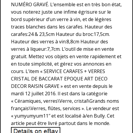
NUMÉRO GRAVÉ. L’ensemble est en très bon état,
vous noterez juste une infime égrisure sur le
bord supérieur d’un verre à vin, et de légères
traces blanches dans les carafes. Hauteur des
carafes:24 & 23,5cm Hauteur du broc:17,5cm.
Hauteur des verres à vin:8,8cm Hauteur des
verres à liqueur:7,7cm. L’outil de mise en vente
gratuit. Mettez vos objets en vente rapidement et
en toute simplicité, et gérez vos annonces en
cours. L’item « SERVICE CARAFES + VERRES
CRISTAL DE BACCARAT EPOQUE ART DECO
DECOR RAISIN GRAVE » est en vente depuis le
mardi 12 juillet 2016. Il est dans la catégorie
« Céramiques, verres\Verre, cristal\Grands noms
français\Verres, flûtes, services ». Le vendeur est
« yumyumyum11″ et est localisé à/en Bully. Cet
article peut être livré partout dans le monde.