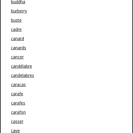
buddha
burberry
buste
cadre
canard
canards
cancer
candélabre
candelabres
caracas
carafe
carafes
carafon
casser
cave