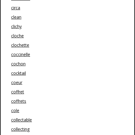
circa
clean
clichy
cloche
clochette
coccinelle
cochon
cocktail
coeur
coffret
coffrets
cole
collectable
collecting