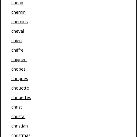
cheap
chemin
chemins
cheval
chien
chiffre
chipped
chopes
choppes
chouette
chouettes
christ
christal
christian
christmas