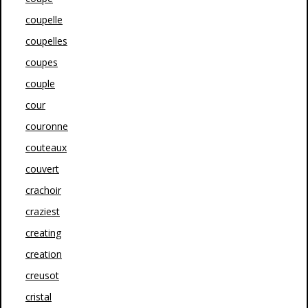
coupelle
coupelles
coupes
couple
cour
couronne
couteaux
couvert
crachoir
craziest
creating
creation
creusot
cristal