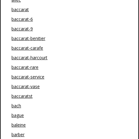
baccarat
baccarat-6
baccarat-9
baccarat-benitier
baccarat-carafe
baccarat-harcourt
baccarat-rare
baccarat-service
baccarat-vase
baccaratst
bach
bague
baleine
barber