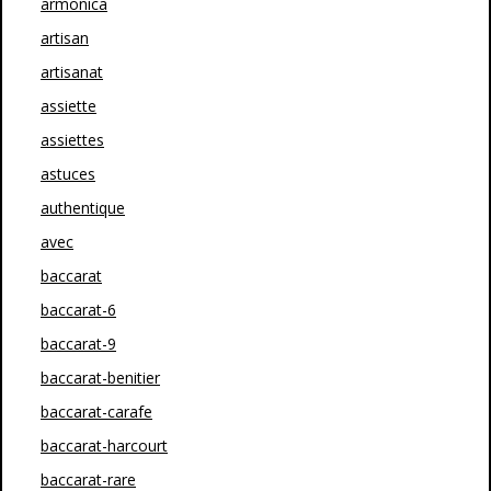
armonica
artisan
artisanat
assiette
assiettes
astuces
authentique
avec
baccarat
baccarat-6
baccarat-9
baccarat-benitier
baccarat-carafe
baccarat-harcourt
baccarat-rare