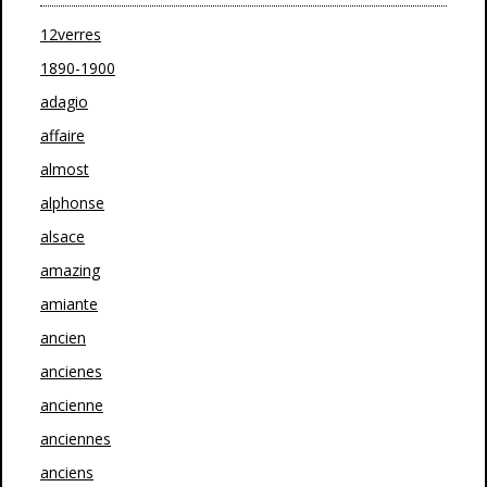
12verres
1890-1900
adagio
affaire
almost
alphonse
alsace
amazing
amiante
ancien
ancienes
ancienne
anciennes
anciens