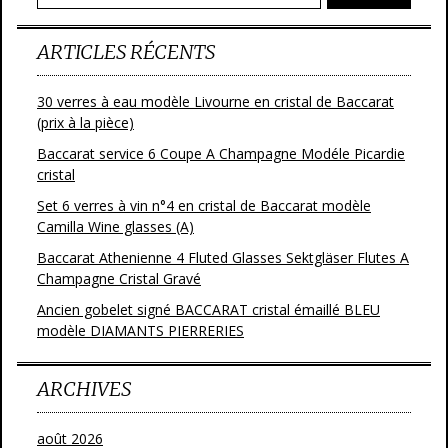
k
ARTICLES RÉCENTS
30 verres à eau modèle Livourne en cristal de Baccarat
(prix à la pièce)
Baccarat service 6 Coupe A Champagne Modéle Picardie
cristal
Set 6 verres à vin n°4 en cristal de Baccarat modèle
Camilla Wine glasses (A)
Baccarat Athenienne 4 Fluted Glasses Sektgläser Flutes A
Champagne Cristal Gravé
Ancien gobelet signé BACCARAT cristal émaillé BLEU
modèle DIAMANTS PIERRERIES
ARCHIVES
août 2026