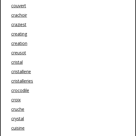
couvert
crachoir
craziest
creating
creation
creusot
cristal
cristallerie
cristalleries
crocodile
croix
cruche
crystal
cuisine