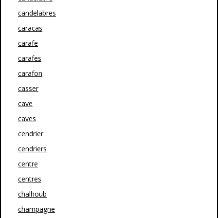
candelabres
caracas
carafe
carafes
carafon
casser
cave
caves
cendrier
cendriers
centre
centres
chalhoub
champagne