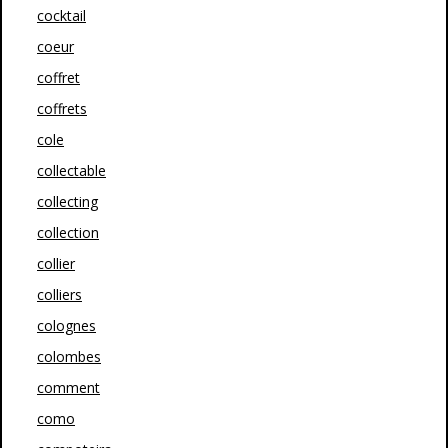
cocktail
coeur
coffret
coffrets
cole
collectable
collecting
collection
collier
colliers
colognes
colombes
comment
como