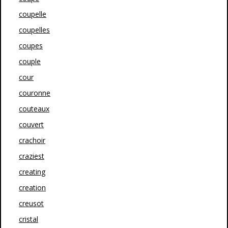
coupelle
coupelles
coupes
couple
cour
couronne
couteaux
couvert
crachoir
craziest
creating
creation
creusot
cristal