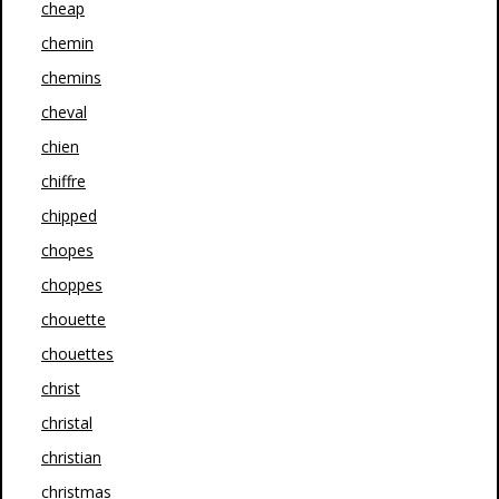
cheap
chemin
chemins
cheval
chien
chiffre
chipped
chopes
choppes
chouette
chouettes
christ
christal
christian
christmas