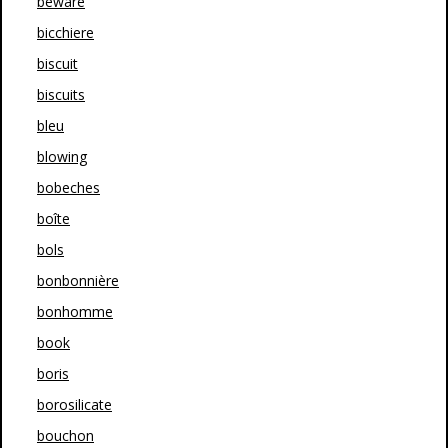
beware
bicchiere
biscuit
biscuits
bleu
blowing
bobeches
boîte
bols
bonbonnière
bonhomme
book
boris
borosilicate
bouchon