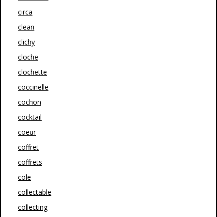
circa
clean
clichy
cloche
clochette
coccinelle
cochon
cocktail
coeur
coffret
coffrets
cole
collectable
collecting