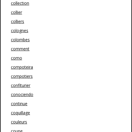
collection
collier
colliers
colognes
colombes
comment
como
compoteira
compotiers
confiturier
conociendo
continue
coquillage
couleurs
coupe