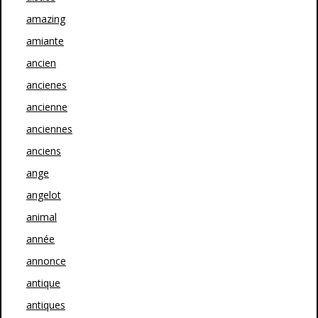
amazing
amiante
ancien
ancienes
ancienne
anciennes
anciens
ange
angelot
animal
année
annonce
antique
antiques