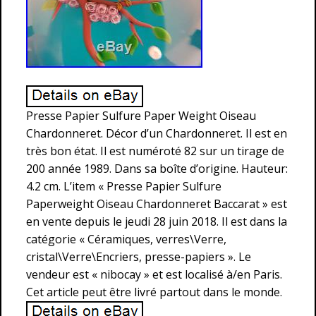
Presse Papier Sulfure Paper Weight Oiseau
Chardonneret. Décor d’un Chardonneret. Il est en
très bon état. Il est numéroté 82 sur un tirage de
200 année 1989. Dans sa boîte d’origine. Hauteur:
4.2 cm. L’item « Presse Papier Sulfure
Paperweight Oiseau Chardonneret Baccarat » est
en vente depuis le jeudi 28 juin 2018. Il est dans la
catégorie « Céramiques, verres\Verre,
cristal\Verre\Encriers, presse-papiers ». Le
vendeur est « nibocay » et est localisé à/en Paris.
Cet article peut être livré partout dans le monde.