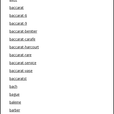
baccarat
baccarat-6
baccarat-9
baccarat-benitier
baccarat-carafe
baccarat-harcourt
baccarat-rare
baccarat-service
baccarat-vase
baccaratst
bach
bague
baleine
barber