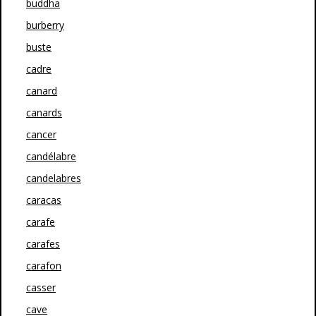
buddha
burberry
buste
cadre
canard
canards
cancer
candélabre
candelabres
caracas
carafe
carafes
carafon
casser
cave