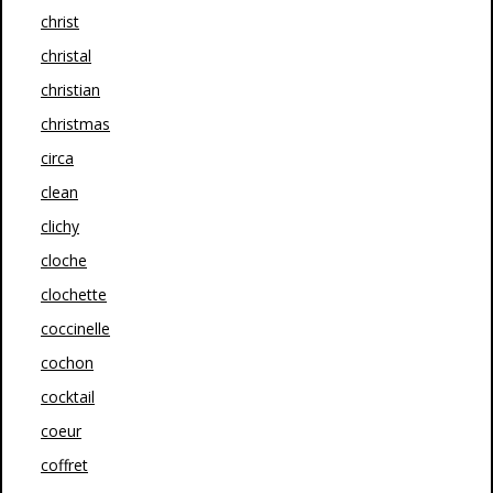
christ
christal
christian
christmas
circa
clean
clichy
cloche
clochette
coccinelle
cochon
cocktail
coeur
coffret