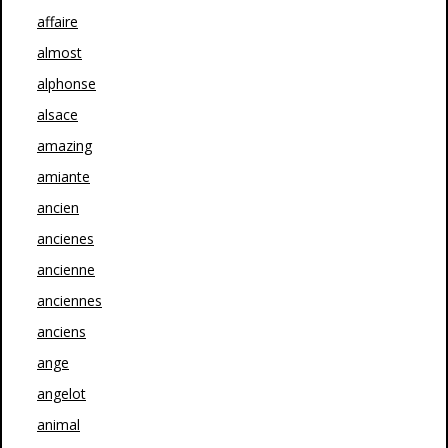
affaire
almost
alphonse
alsace
amazing
amiante
ancien
ancienes
ancienne
anciennes
anciens
ange
angelot
animal