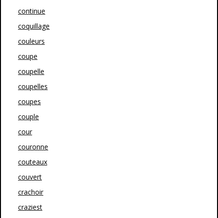
continue
coquillage
couleurs
coupe
coupelle
coupelles
coupes
couple
cour
couronne
couteaux
couvert
crachoir
craziest