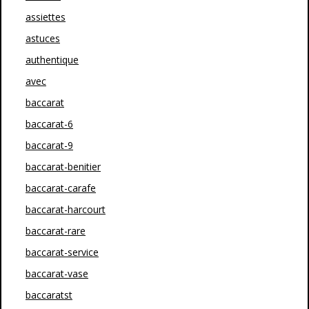
assiettes
astuces
authentique
avec
baccarat
baccarat-6
baccarat-9
baccarat-benitier
baccarat-carafe
baccarat-harcourt
baccarat-rare
baccarat-service
baccarat-vase
baccaratst