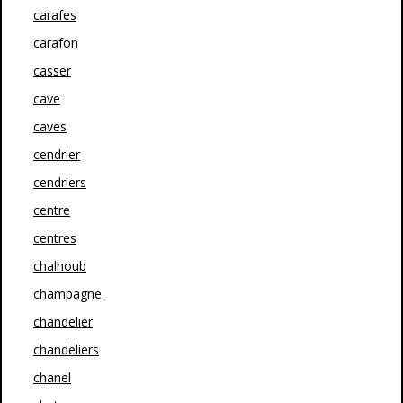
carafes
carafon
casser
cave
caves
cendrier
cendriers
centre
centres
chalhoub
champagne
chandelier
chandeliers
chanel