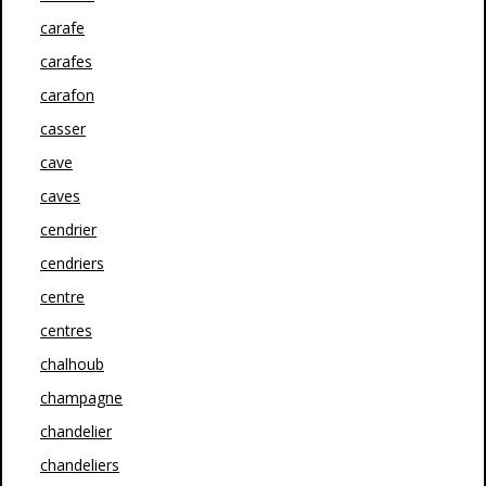
carafe
carafes
carafon
casser
cave
caves
cendrier
cendriers
centre
centres
chalhoub
champagne
chandelier
chandeliers