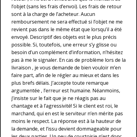
l’objet (sans les frais d’envoi). Les frais de retour
sont à la charge de l’acheteur. Aucun
remboursement ne sera effectué si l’objet ne me
revient pas dans le même état que lorsqu’il a été
envoyé. Descriptif des objets est le plus précis
possible. Si, toutefois, une erreur s’y glisse ou
besoin d’un complément d’information, n’hésitez
pas à me le signaler. En cas de problème lors de la
livraison , je vous demande de bien vouloir m’en
faire part, afin de le régler au mieux et dans les
plus brefs délais. J’accepte toute remarque
argumentée , l’erreur est humaine. Néanmoins,
j’insiste sur le fait que je ne réagis pas au
chantage et à l’agressivité! Si le client est roi, le
marchand, qui en est le serviteur n’en mérite pas
moins le respect. La réponse est à la hauteur de
la demande, et l’issu devient dommageable pour
les deux parties. Un peu de courtoisie n’est donc