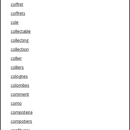
coffret
coffrets
cole
collectable
collecting
collection
collier
colliers
colognes
colombes
comment
como
compoteira
compotiers