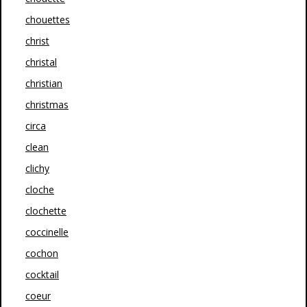
chouettes
christ
christal
christian
christmas
circa
clean
clichy
cloche
clochette
coccinelle
cochon
cocktail
coeur