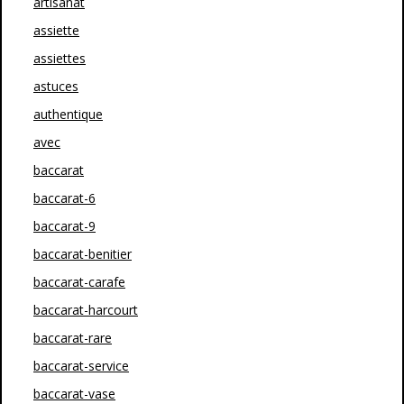
artisanat
assiette
assiettes
astuces
authentique
avec
baccarat
baccarat-6
baccarat-9
baccarat-benitier
baccarat-carafe
baccarat-harcourt
baccarat-rare
baccarat-service
baccarat-vase