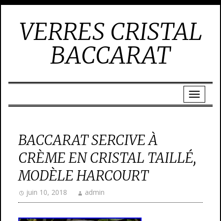
VERRES CRISTAL
BACCARAT
BACCARAT SERCIVE À
CRÈME EN CRISTAL TAILLÉ,
MODÈLE HARCOURT
juin 10, 2018
admin