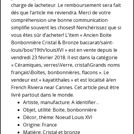
charge de lacheteur. Le remboursement sera fait
dés que l’article me reviendra. Merci de votre
compréhension une bonne communication
simplifie souvent les choses!! Nenchérissez que si
vous êtes sûr d’acheter! L’item « Ancien Boite
Bonbonnière Cristal & Bronze baccarat/saint-
louis/box/19th/louisXVI » est en vente depuis le
vendredi 23 février 2018. Il est dans la catégorie
« Céramiques, verres\Verre, cristal\Grands noms
français\Boîtes, bonbonnières, flacons ». Le
vendeur est « kayatithales » et est localisé à/en
French Riviera near Cannes. Cet article peut être
livré partout dans le monde.
Artiste, manufacture: A identifier…
Objet, utilité: Boite, bonbonnière
Décor, thème: Noeud Louis XVI
Origine: France
Matière: Cristal et bronze