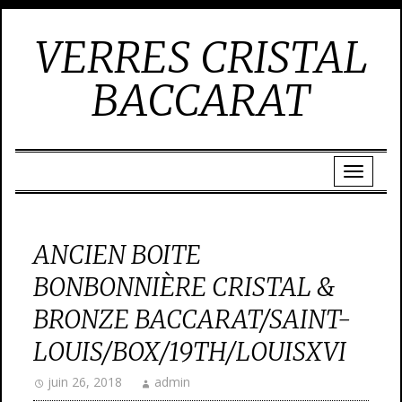
VERRES CRISTAL
BACCARAT
ANCIEN BOITE
BONBONNIÈRE CRISTAL &
BRONZE BACCARAT/SAINT-
LOUIS/BOX/19TH/LOUISXVI
juin 26, 2018
admin