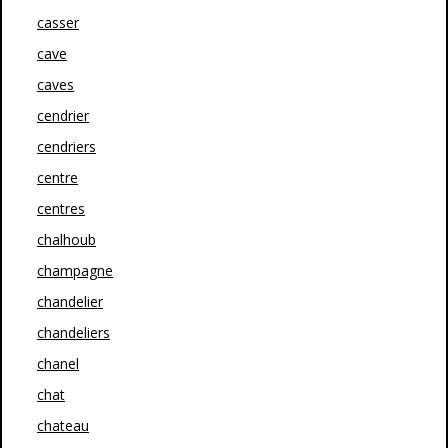
casser
cave
caves
cendrier
cendriers
centre
centres
chalhoub
champagne
chandelier
chandeliers
chanel
chat
chateau