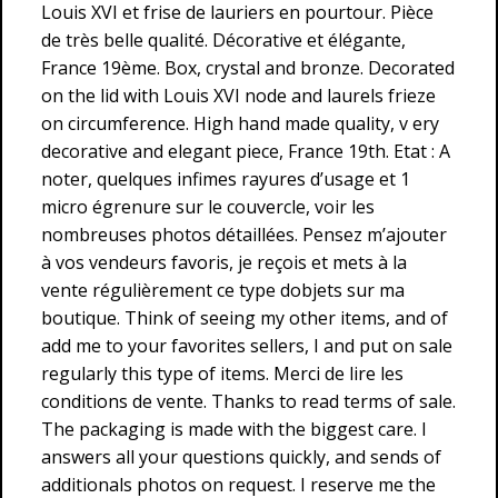
Louis XVI et frise de lauriers en pourtour. Pièce
de très belle qualité. Décorative et élégante,
France 19ème. Box, crystal and bronze. Decorated
on the lid with Louis XVI node and laurels frieze
on circumference. High hand made quality, v ery
decorative and elegant piece, France 19th. Etat : A
noter, quelques infimes rayures d’usage et 1
micro égrenure sur le couvercle, voir les
nombreuses photos détaillées. Pensez m’ajouter
à vos vendeurs favoris, je reçois et mets à la
vente régulièrement ce type dobjets sur ma
boutique. Think of seeing my other items, and of
add me to your favorites sellers, I and put on sale
regularly this type of items. Merci de lire les
conditions de vente. Thanks to read terms of sale.
The packaging is made with the biggest care. I
answers all your questions quickly, and sends of
additionals photos on request. I reserve me the