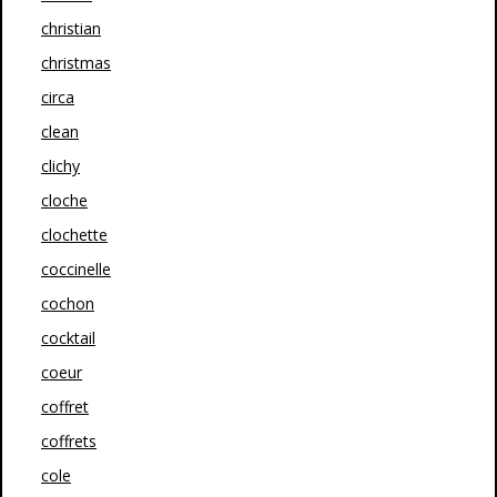
christian
christmas
circa
clean
clichy
cloche
clochette
coccinelle
cochon
cocktail
coeur
coffret
coffrets
cole