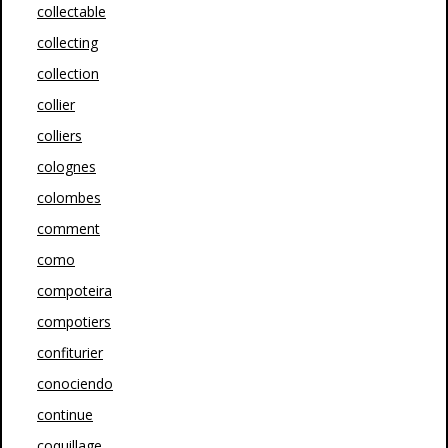
collectable
collecting
collection
collier
colliers
colognes
colombes
comment
como
compoteira
compotiers
confiturier
conociendo
continue
coquillage