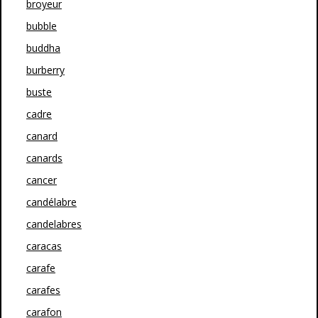
broyeur
bubble
buddha
burberry
buste
cadre
canard
canards
cancer
candélabre
candelabres
caracas
carafe
carafes
carafon