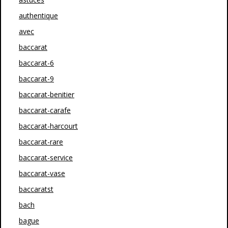
authentique
avec
baccarat
baccarat-6
baccarat-9
baccarat-benitier
baccarat-carafe
baccarat-harcourt
baccarat-rare
baccarat-service
baccarat-vase
baccaratst
bach
bague