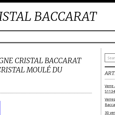
ISTAL BACCARAT
GNE CRISTAL BACCARAT
CRISTAL MOULÉ DU
ART
Verre 
S1134
Verres
Bacca
30 ver