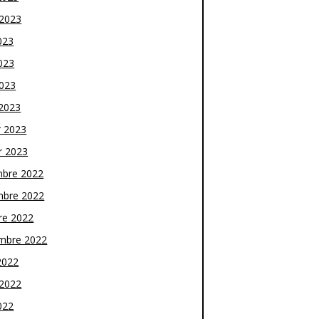
t 2023
023
023
2023
2023
r 2023
r 2023
bre 2022
bre 2022
re 2022
mbre 2022
2022
t 2022
022