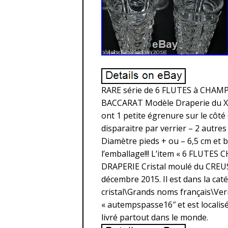
RARE série de 6 FLUTES à CHAM
BACCARAT Modèle Draperie du XIX
ont 1 petite égrenure sur le côté
disparaitre par verrier – 2 autres
Diamètre pieds + ou – 6,5 cm et b
l’emballage!!! L’item « 6 FLUT
DRAPERIE Cristal moulé du CREUSO
décembre 2015. Il est dans la cat
cristal\Grands noms français\Verre
« autempspasse16″ et est localisé
livré partout dans le monde.