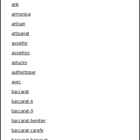
arik
armonica
artisan
artisanat
assiette
assiettes
astuces
authentique
avec
baccarat
baccarat-6
baccarat-9
baccarat-benitier
baccarat-carafe
baccarat-harcourt