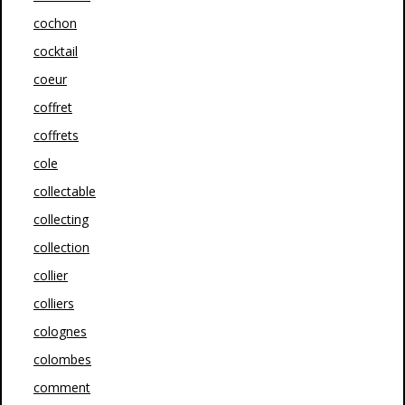
cochon
cocktail
coeur
coffret
coffrets
cole
collectable
collecting
collection
collier
colliers
colognes
colombes
comment