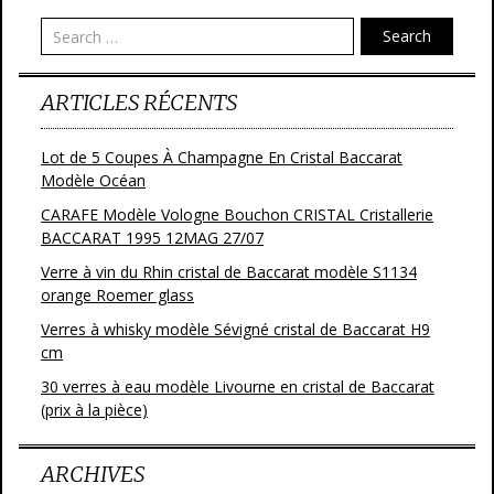
o
Search
k
ARTICLES RÉCENTS
Lot de 5 Coupes À Champagne En Cristal Baccarat
Modèle Océan
CARAFE Modèle Vologne Bouchon CRISTAL Cristallerie
BACCARAT 1995 12MAG 27/07
Verre à vin du Rhin cristal de Baccarat modèle S1134
orange Roemer glass
Verres à whisky modèle Sévigné cristal de Baccarat H9
cm
30 verres à eau modèle Livourne en cristal de Baccarat
(prix à la pièce)
ARCHIVES