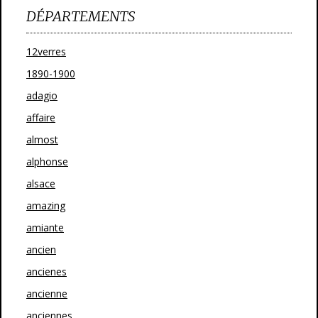
DÉPARTEMENTS
12verres
1890-1900
adagio
affaire
almost
alphonse
alsace
amazing
amiante
ancien
ancienes
ancienne
anciennes