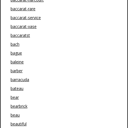
baccarat-rare
baccarat-service
baccarat-vase
baccaratst
bach
bague
baleine
barber
barracuda
bateau
bear
bearbrick
beau
beautiful