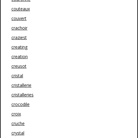
couteaux
couvert
crachoir
craziest
creating
creation
creusot
cristal
cristallerie
cristalleries
crocodile
croix
cruche
crystal