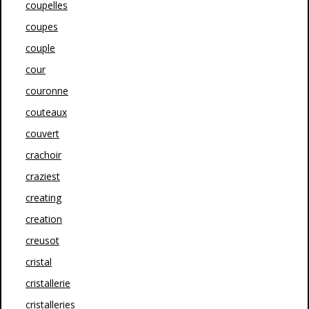
coupelles
coupes
couple
cour
couronne
couteaux
couvert
crachoir
craziest
creating
creation
creusot
cristal
cristallerie
cristalleries