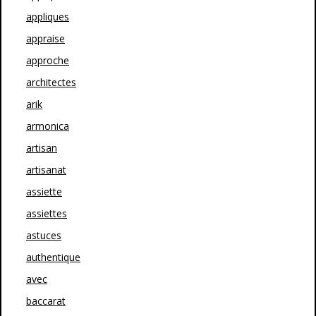
appliques
appraise
approche
architectes
arik
armonica
artisan
artisanat
assiette
assiettes
astuces
authentique
avec
baccarat