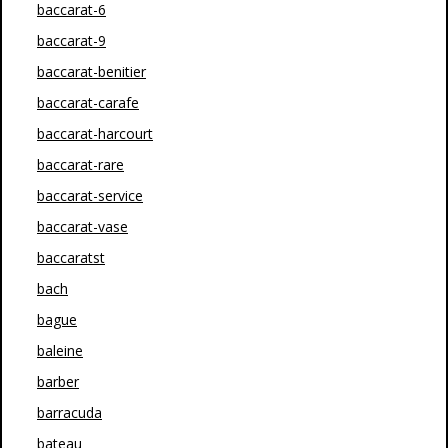
baccarat-6
baccarat-9
baccarat-benitier
baccarat-carafe
baccarat-harcourt
baccarat-rare
baccarat-service
baccarat-vase
baccaratst
bach
bague
baleine
barber
barracuda
bateau