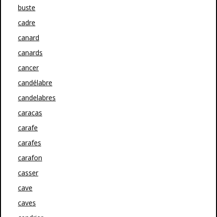
buste
cadre
canard
canards
cancer
candélabre
candelabres
caracas
carafe
carafes
carafon
casser
cave
caves