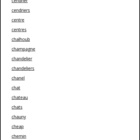
cendrier
cendriers
centre
centres
chalhoub
champagne
chandelier
chandeliers
chanel
chat
chateau
chats
chauny
cheap
chemin