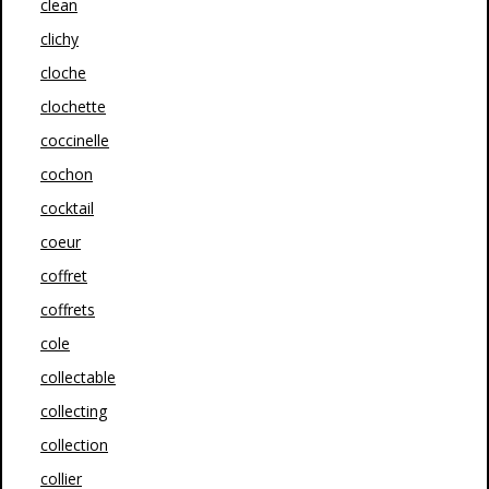
clean
clichy
cloche
clochette
coccinelle
cochon
cocktail
coeur
coffret
coffrets
cole
collectable
collecting
collection
collier