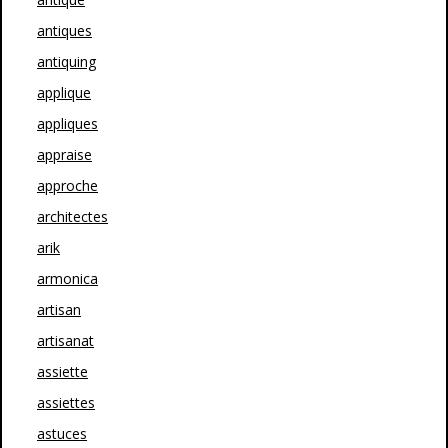
antiques
antiquing
applique
appliques
appraise
approche
architectes
arik
armonica
artisan
artisanat
assiette
assiettes
astuces