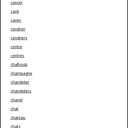
casser
cave
caves
cendrier
cendriers
centre
centres
chalhoub
champagne
chandelier
chandeliers
chanel
chat
chateau
chats