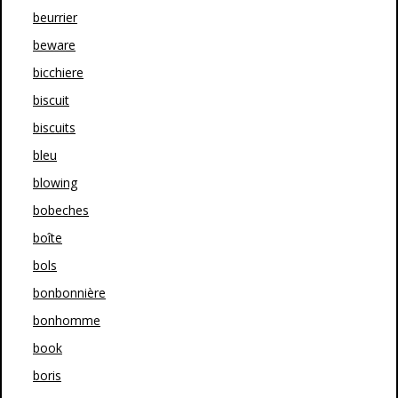
beurrier
beware
bicchiere
biscuit
biscuits
bleu
blowing
bobeches
boîte
bols
bonbonnière
bonhomme
book
boris