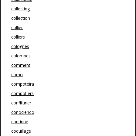
collecting
collection
collier
colliers
colognes
colombes
comment
como
compoteira
compotiers
confiturier
conociendo
continue
coquillage