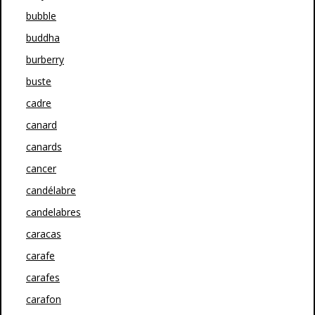
bubble
buddha
burberry
buste
cadre
canard
canards
cancer
candélabre
candelabres
caracas
carafe
carafes
carafon