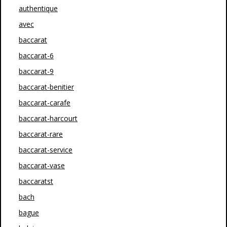
authentique
avec
baccarat
baccarat-6
baccarat-9
baccarat-benitier
baccarat-carafe
baccarat-harcourt
baccarat-rare
baccarat-service
baccarat-vase
baccaratst
bach
bague