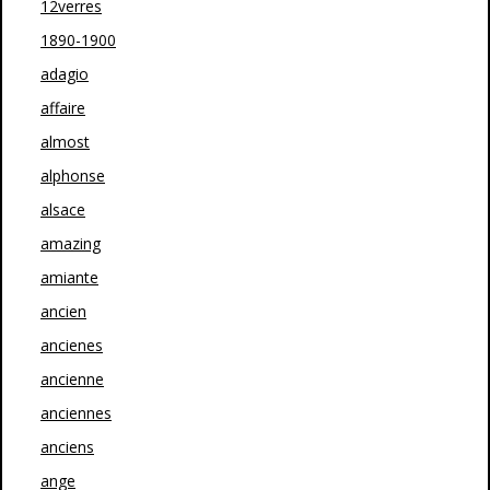
12verres
1890-1900
adagio
affaire
almost
alphonse
alsace
amazing
amiante
ancien
ancienes
ancienne
anciennes
anciens
ange