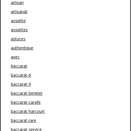
artisan
artisanat
assiette
assiettes
astuces
authentique
avec
baccarat
baccarat-6
baccarat-9
baccarat-benitier
baccarat-carafe
baccarat-harcourt
baccarat-rare
baccarat-service