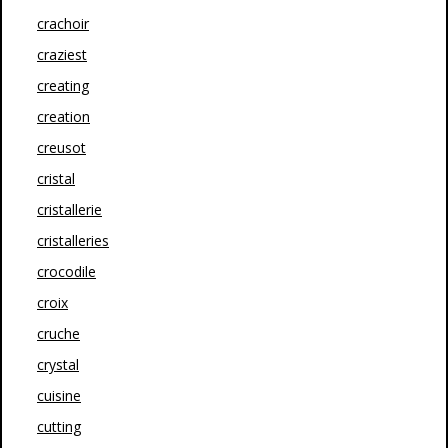
crachoir
craziest
creating
creation
creusot
cristal
cristallerie
cristalleries
crocodile
croix
cruche
crystal
cuisine
cutting