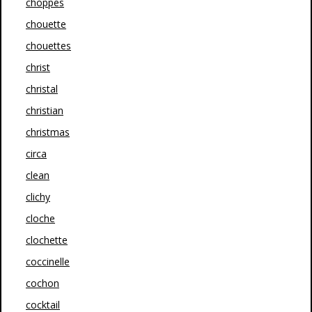
choppes
chouette
chouettes
christ
christal
christian
christmas
circa
clean
clichy
cloche
clochette
coccinelle
cochon
cocktail