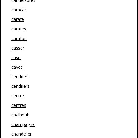
candelabres
caracas
carafe
carafes
carafon
casser
cave
caves
cendrier
cendriers
centre
centres
chalhoub
champagne
chandelier