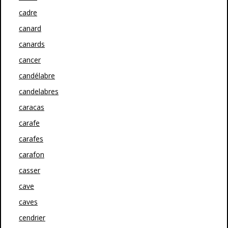
cadre
canard
canards
cancer
candélabre
candelabres
caracas
carafe
carafes
carafon
casser
cave
caves
cendrier