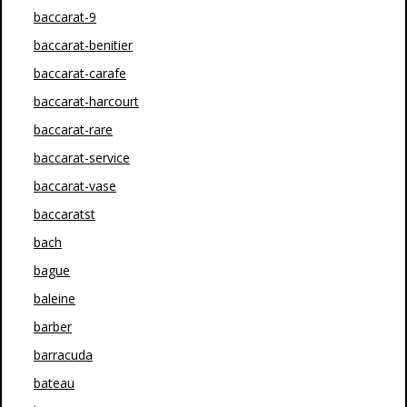
baccarat-9
baccarat-benitier
baccarat-carafe
baccarat-harcourt
baccarat-rare
baccarat-service
baccarat-vase
baccaratst
bach
bague
baleine
barber
barracuda
bateau