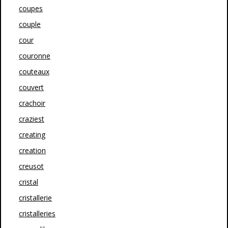
coupes
couple
cour
couronne
couteaux
couvert
crachoir
craziest
creating
creation
creusot
cristal
cristallerie
cristalleries