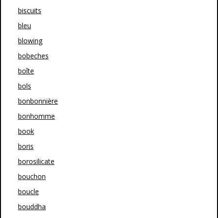
biscuits
bleu
blowing
bobeches
boîte
bols
bonbonnière
bonhomme
book
boris
borosilicate
bouchon
boucle
bouddha