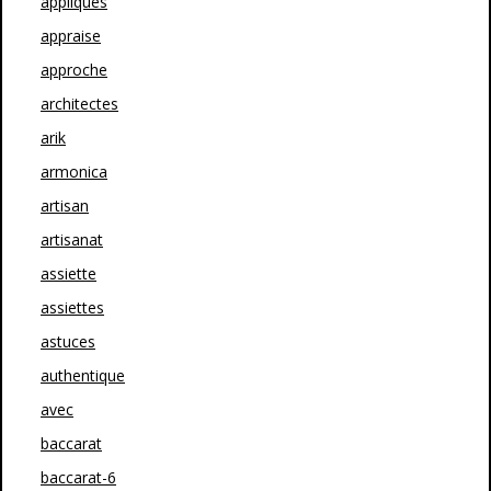
appliques
appraise
approche
architectes
arik
armonica
artisan
artisanat
assiette
assiettes
astuces
authentique
avec
baccarat
baccarat-6