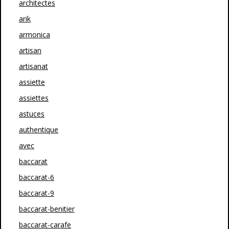
architectes
arik
armonica
artisan
artisanat
assiette
assiettes
astuces
authentique
avec
baccarat
baccarat-6
baccarat-9
baccarat-benitier
baccarat-carafe