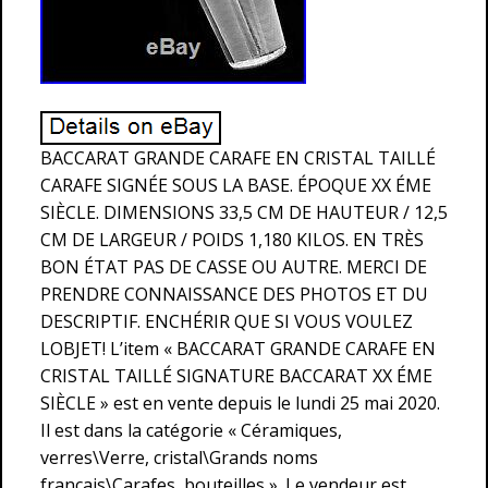
BACCARAT GRANDE CARAFE EN CRISTAL TAILLÉ
CARAFE SIGNÉE SOUS LA BASE. ÉPOQUE XX ÉME
SIÈCLE. DIMENSIONS 33,5 CM DE HAUTEUR / 12,5
CM DE LARGEUR / POIDS 1,180 KILOS. EN TRÈS
BON ÉTAT PAS DE CASSE OU AUTRE. MERCI DE
PRENDRE CONNAISSANCE DES PHOTOS ET DU
DESCRIPTIF. ENCHÉRIR QUE SI VOUS VOULEZ
LOBJET! L’item « BACCARAT GRANDE CARAFE EN
CRISTAL TAILLÉ SIGNATURE BACCARAT XX ÉME
SIÈCLE » est en vente depuis le lundi 25 mai 2020.
Il est dans la catégorie « Céramiques,
verres\Verre, cristal\Grands noms
français\Carafes, bouteilles ». Le vendeur est