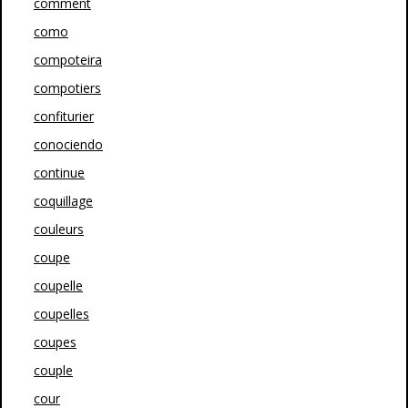
comment
como
compoteira
compotiers
confiturier
conociendo
continue
coquillage
couleurs
coupe
coupelle
coupelles
coupes
couple
cour