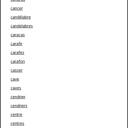
cancer
candélabre
candelabres
caracas
carafe
carafes
carafon
casser
cave
caves
cendrier
cendriers
centre
centres