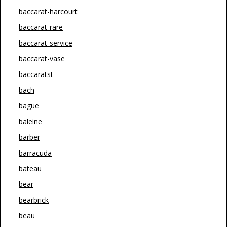
baccarat-harcourt
baccarat-rare
baccarat-service
baccarat-vase
baccaratst
bach
bague
baleine
barber
barracuda
bateau
bear
bearbrick
beau