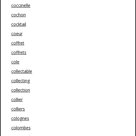
coccinelle
cochon
cocktail
coeur
coffret
coffrets
cole
collectable
collecting
collection
collier
colliers
colognes
colombes