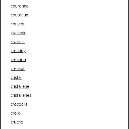
couronne
couteaux
couvert
crachoir
craziest
creating
creation
creusot
cristal
cristallerie
cristalleries
crocodile
croix
cruche