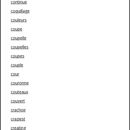
continue
coquillage
couleurs
coupe
coupelle
coupelles
coupes
couple
cour
couronne
couteaux
couvert
crachoir
craziest
creating