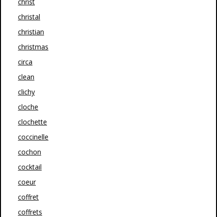
christ
christal
christian
christmas
circa
clean
clichy
cloche
clochette
coccinelle
cochon
cocktail
coeur
coffret
coffrets