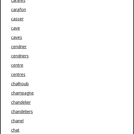
carafes
carafon
casser
cave
caves
cendrier
cendriers
centre
centres
chalhoub
champagne
chandelier
chandeliers
chanel
chat