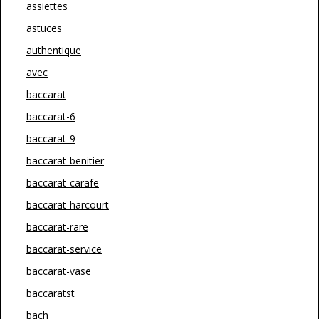
assiettes
astuces
authentique
avec
baccarat
baccarat-6
baccarat-9
baccarat-benitier
baccarat-carafe
baccarat-harcourt
baccarat-rare
baccarat-service
baccarat-vase
baccaratst
bach