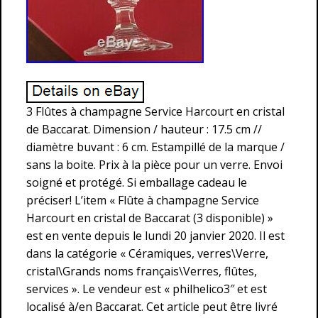
3 Flûtes à champagne Service Harcourt en cristal
de Baccarat. Dimension / hauteur : 17.5 cm //
diamètre buvant : 6 cm. Estampillé de la marque /
sans la boite. Prix à la pièce pour un verre. Envoi
soigné et protégé. Si emballage cadeau le
préciser! L’item « Flûte à champagne Service
Harcourt en cristal de Baccarat (3 disponible) »
est en vente depuis le lundi 20 janvier 2020. Il est
dans la catégorie « Céramiques, verres\Verre,
cristal\Grands noms français\Verres, flûtes,
services ». Le vendeur est « philhelico3″ et est
localisé à/en Baccarat. Cet article peut être livré