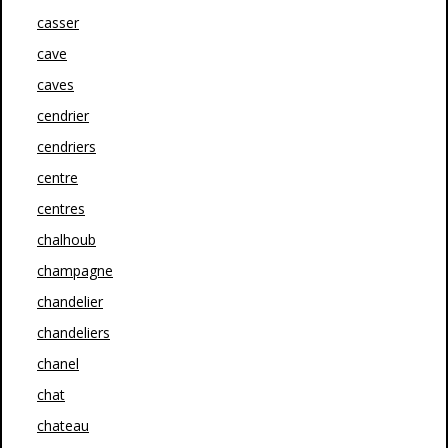
casser
cave
caves
cendrier
cendriers
centre
centres
chalhoub
champagne
chandelier
chandeliers
chanel
chat
chateau