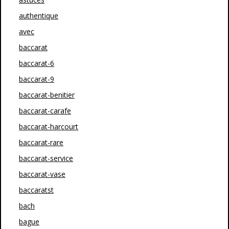
authentique
avec
baccarat
baccarat-6
baccarat-9
baccarat-benitier
baccarat-carafe
baccarat-harcourt
baccarat-rare
baccarat-service
baccarat-vase
baccaratst
bach
bague