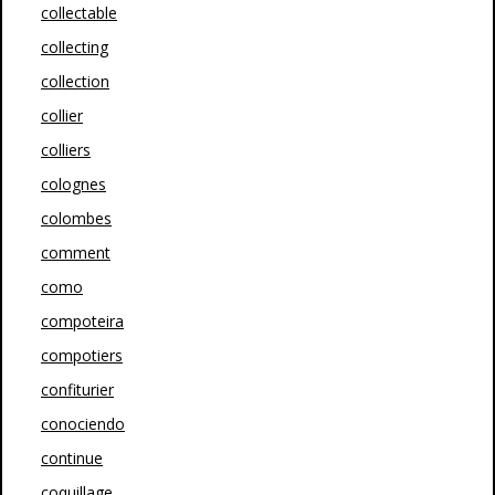
collectable
collecting
collection
collier
colliers
colognes
colombes
comment
como
compoteira
compotiers
confiturier
conociendo
continue
coquillage