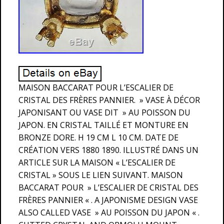
MAISON BACCARAT POUR L’ESCALIER DE
CRISTAL DES FRÈRES PANNIER. » VASE À DÉCOR
JAPONISANT OU VASE DIT » AU POISSON DU
JAPON. EN CRISTAL TAILLÉ ET MONTURE EN
BRONZE DORE. H 19 CM L 10 CM. DATE DE
CRÉATION VERS 1880 1890. ILLUSTRÉ DANS UN
ARTICLE SUR LA MAISON « L’ESCALIER DE
CRISTAL » SOUS LE LIEN SUIVANT. MAISON
BACCARAT POUR » L’ESCALIER DE CRISTAL DES
FRÈRES PANNIER « . A JAPONISME DESIGN VASE
ALSO CALLED VASE » AU POISSON DU JAPON « .