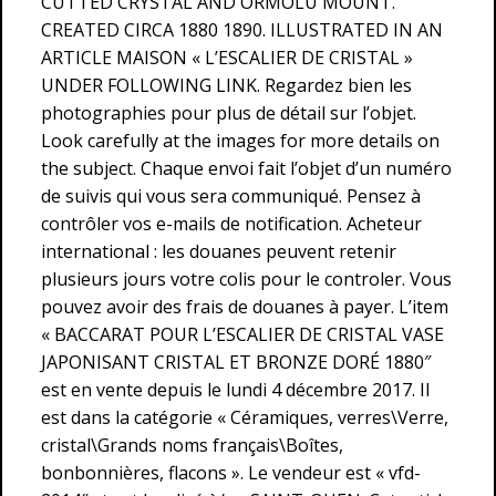
CUTTED CRYSTAL AND ORMOLU MOUNT.
CREATED CIRCA 1880 1890. ILLUSTRATED IN AN
ARTICLE MAISON « L’ESCALIER DE CRISTAL »
UNDER FOLLOWING LINK. Regardez bien les
photographies pour plus de détail sur l’objet.
Look carefully at the images for more details on
the subject. Chaque envoi fait l’objet d’un numéro
de suivis qui vous sera communiqué. Pensez à
contrôler vos e-mails de notification. Acheteur
international : les douanes peuvent retenir
plusieurs jours votre colis pour le controler. Vous
pouvez avoir des frais de douanes à payer. L’item
« BACCARAT POUR L’ESCALIER DE CRISTAL VASE
JAPONISANT CRISTAL ET BRONZE DORÉ 1880″
est en vente depuis le lundi 4 décembre 2017. Il
est dans la catégorie « Céramiques, verres\Verre,
cristal\Grands noms français\Boîtes,
bonbonnières, flacons ». Le vendeur est « vfd-