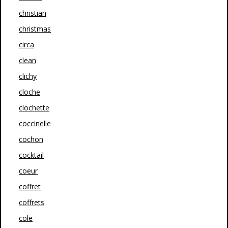
christian
christmas
circa
clean
clichy
cloche
clochette
coccinelle
cochon
cocktail
coeur
coffret
coffrets
cole